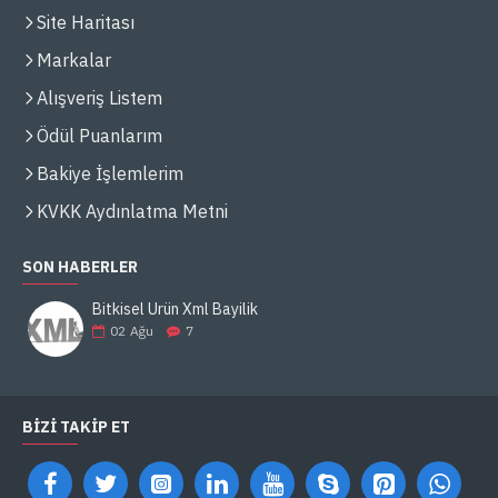
Site Haritası
Markalar
Alışveriş Listem
Ödül Puanlarım
Bakiye İşlemlerim
KVKK Aydınlatma Metni
SON HABERLER
Bitkisel Ürün Xml Bayilik
02
Ağu
7
BIZI TAKIP ET