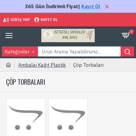
365 Gün İndirimli Fiyat|
Kayıt Ol
GIRIŞ YAP
KAYIT OL
0
Kategoriler
Ambalaj Kağıt Plastik
Çöp Torbaları
ÇÖP TORBALARI