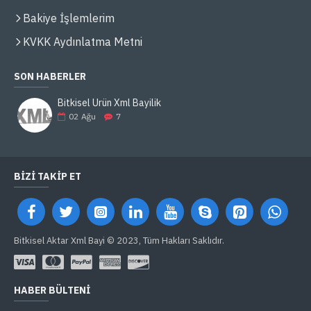
Bakiye İşlemlerim
KVKK Aydınlatma Metni
SON HABERLER
Bitkisel Ürün Xml Bayilik
02
Ağu
7
BIZI TAKIP ET
Bitkisel Aktar Xml Bayi © 2023, Tüm Hakları Saklıdır.
HABER BÜLTENI