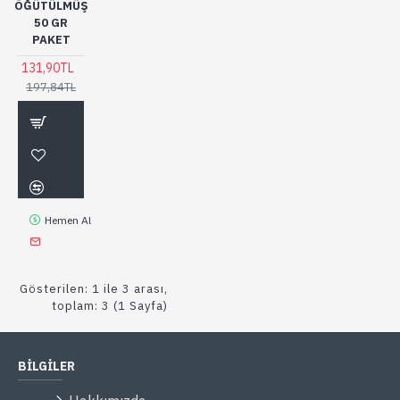
ÖĞÜTÜLMÜŞ
50 GR
PAKET
131,90TL
197,84TL
Hemen Al
Gösterilen: 1 ile 3 arası,
toplam: 3 (1 Sayfa)
BİLGİLER