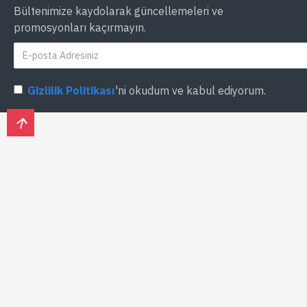
Bültenimize kaydolarak güncellemeleri ve
promosyonları kaçırmayın.
Gizlilik Politikası
'ni okudum ve kabul ediyorum.