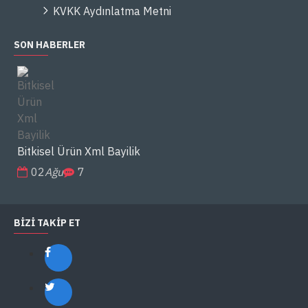
KVKK Aydınlatma Metni
SON HABERLER
Bitkisel Ürün Xml Bayilik
02
Ağu
7
BIZI TAKIP ET