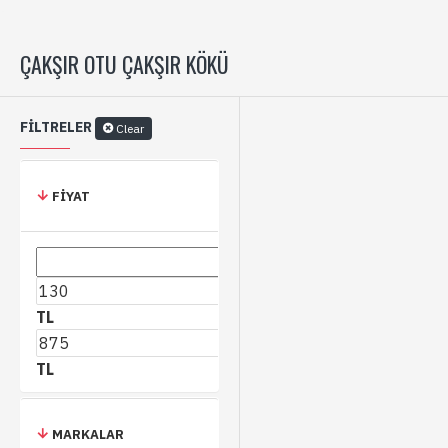
ÇAKŞIR OTU ÇAKŞIR KÖKÜ
FILTRELER
Clear
FIYAT
TL
TL
MARKALAR