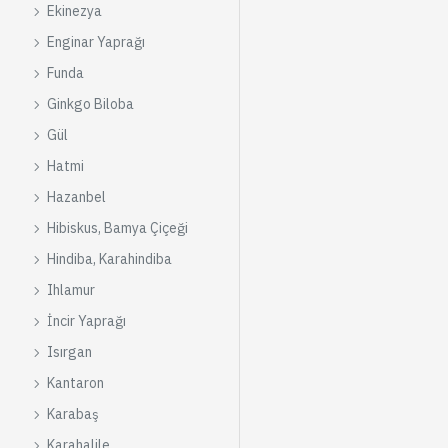
Ekinezya
Enginar Yaprağı
Funda
Ginkgo Biloba
Gül
Hatmi
Hazanbel
Hibiskus, Bamya Çiçeği
Hindiba, Karahindiba
Ihlamur
İncir Yaprağı
Isırgan
Kantaron
Karabaş
Karahalile