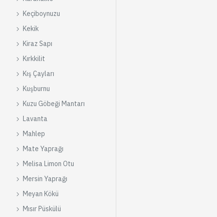
Keçiboynuzu
Kekik
Kiraz Sapı
Kırkkilit
Kış Çayları
Kuşburnu
Kuzu Göbeği Mantarı
Lavanta
Mahlep
Mate Yaprağı
Melisa Limon Otu
Mersin Yaprağı
Meyan Kökü
Mısır Püskülü