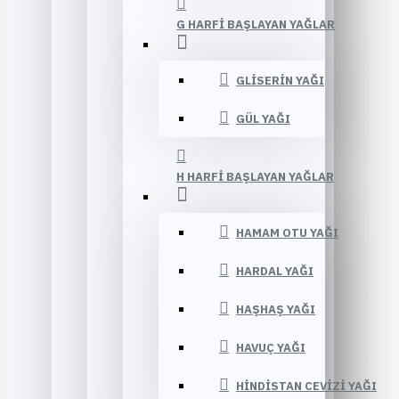
G HARFI BAŞLAYAN YAĞLAR
GLISERIN YAĞI
GÜL YAĞI
H HARFI BAŞLAYAN YAĞLAR
HAMAM OTU YAĞI
HARDAL YAĞI
HAŞHAŞ YAĞI
HAVUÇ YAĞI
HINDISTAN CEVIZI YAĞI