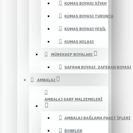
KUMAŞ BOYASI SIYAH
KUMAŞ BOYASI TURUNCU
KUMAŞ BOYASI YEŞIL
KUMAŞ KOLASI
MÜREKKEP BOYALARI
SAFRAN BOYASI, ZAFERAN BOYASI
AMBALAJ
AMBALAJ SARF MALZEMELERI
AMBALAJ BAĞLAMA PAKET İPLERI
BONELER