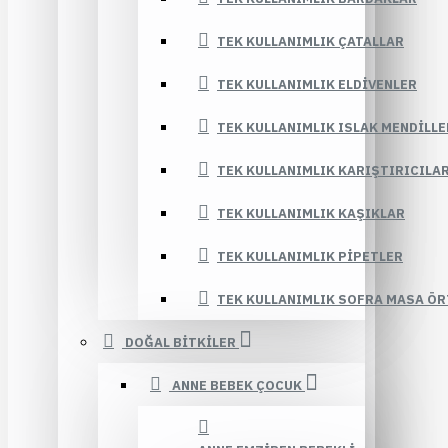
TEK KULLANIMLIK ÇATALLAR
TEK KULLANIMLIK ELDIVENLER
TEK KULLANIMLIK ISLAK MENDILLE
TEK KULLANIMLIK KARIŞTIRICILA
TEK KULLANIMLIK KAŞIKLAR
TEK KULLANIMLIK PIPETLER
TEK KULLANIMLIK SOFRA MASA ÖR
DOĞAL BİTKİLER
ANNE BEBEK ÇOCUK