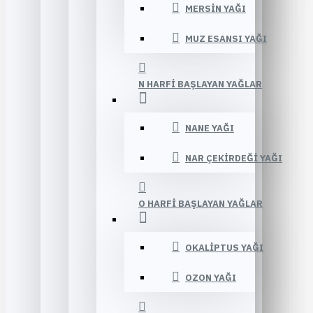
MERSIN YAĞI
MUZ ESANSI YAĞI
N HARFI BAŞLAYAN YAĞLAR
NANE YAĞI
NAR ÇEKIRDEĞI YAĞI
O HARFI BAŞLAYAN YAĞLAR
OKALIPTUS YAĞI
OZON YAĞI