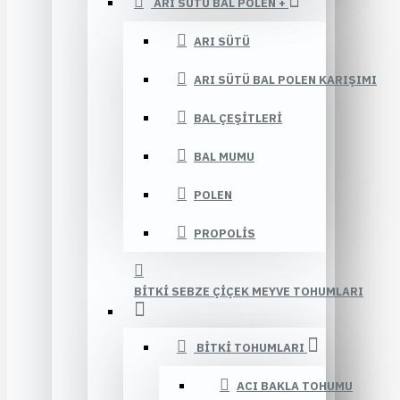
ARI SÜTÜ BAL POLEN +
ARI SÜTÜ
ARI SÜTÜ BAL POLEN KARIŞIMI
BAL ÇEŞITLERI
BAL MUMU
POLEN
PROPOLIS
BITKI SEBZE ÇIÇEK MEYVE TOHUMLARI
BITKI TOHUMLARI
ACI BAKLA TOHUMU