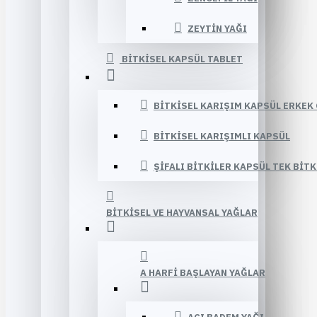
ZEYTIN YAĞI
BITKISEL KAPSÜL TABLET
BITKISEL KARIŞIM KAPSÜL ERKEK
BITKISEL KARIŞIMLI KAPSÜL
ŞIFALI BITKILER KAPSÜL TEK BITK
BITKISEL VE HAYVANSAL YAĞLAR
A HARFI BAŞLAYAN YAĞLAR