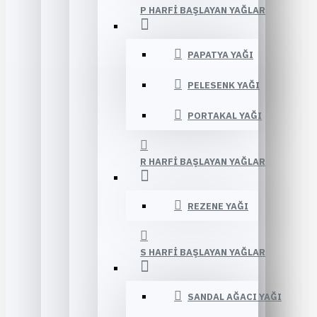
P HARFI BAŞLAYAN YAĞLAR
PAPATYA YAĞI
PELESENK YAĞI
PORTAKAL YAĞI
R HARFI BAŞLAYAN YAĞLAR
REZENE YAĞI
S HARFI BAŞLAYAN YAĞLAR
SANDAL AĞACI YAĞI