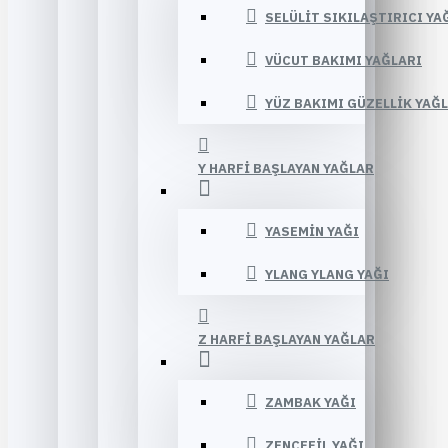
SELÜLIT SIKILAŞTIRICI YA
VÜCUT BAKIMI YAĞLARI
YÜZ BAKIMI GÜZELLIK YAĞ
Y HARFI BAŞLAYAN YAĞLAR
YASEMIN YAĞI
YLANG YLANG YAĞI
Z HARFI BAŞLAYAN YAĞLAR
ZAMBAK YAĞI
ZENCEFIL YAĞI