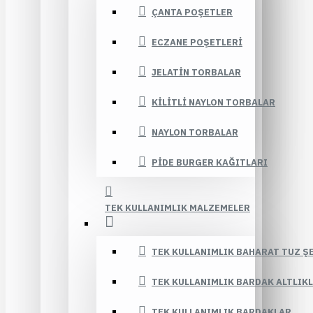
ÇANTA POŞETLER
ECZANE POŞETLERI
JELATIN TORBALAR
KILITLI NAYLON TORBALAR
NAYLON TORBALAR
PIDE BURGER KAĞITLARI
TEK KULLANIMLIK MALZEMELER
TEK KULLANIMLIK BAHARAT TUZ Ş
TEK KULLANIMLIK BARDAK ALTLIK
TEK KULLANIMLIK BARDAKLAR