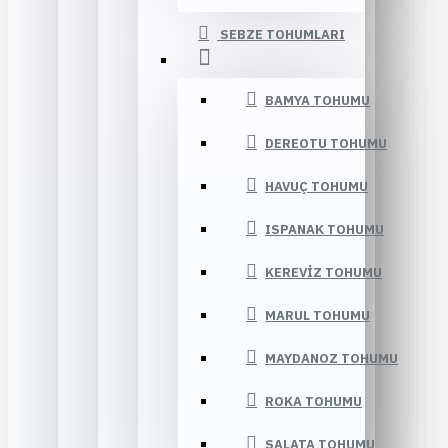
SEBZE TOHUMLARI
BAMYA TOHUMU
DEREOTU TOHUMU
HAVUÇ TOHUMU
ISPANAK TOHUMU
KEREVIZ TOHUMU
MARUL TOHUMU
MAYDANOZ TOHUMU
ROKA TOHUMU
SALATA TOHUMU