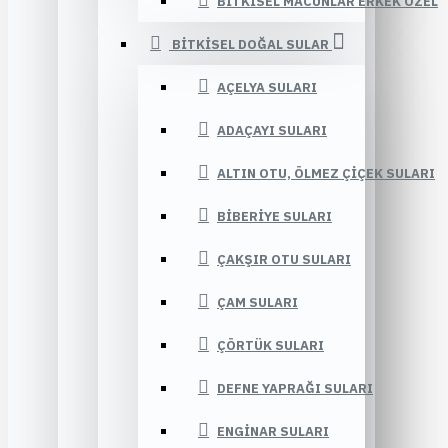
BITKISEL MACUNLAR ERKEK ÖZEL
BITKISEL DOĞAL SULAR
AÇELYA SULARI
ADAÇAYI SULARI
ALTIN OTU, ÖLMEZ ÇIÇEK SULARI
BIBERIYE SULARI
ÇAKŞIR OTU SULARI
ÇAM SULARI
ÇÖRTÜK SULARI
DEFNE YAPRAĞI SULARI
ENGINAR SULARI