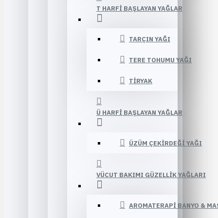
T HARFI BAŞLAYAN YAĞLAR
TARÇIN YAĞI
TERE TOHUMU YAĞI
TIRYAK
Ü HARFI BAŞLAYAN YAĞLAR
ÜZÜM ÇEKIRDEĞI YAĞI
VÜCUT BAKIMI GÜZELLIK YAĞLARI
AROMATERAPI BANYO & MA