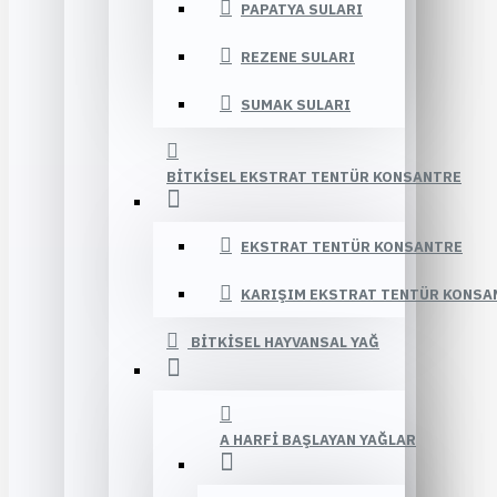
PAPATYA SULARI
REZENE SULARI
SUMAK SULARI
BITKISEL EKSTRAT TENTÜR KONSANTRE
EKSTRAT TENTÜR KONSANTRE
KARIŞIM EKSTRAT TENTÜR KONSA
BITKISEL HAYVANSAL YAĞ
A HARFI BAŞLAYAN YAĞLAR