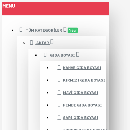
MENU
TÜM KATEGORILER
New
AKTAR
GIDA BOYASI
KAHVE GIDA BOYASI
KIRMIZI GIDA BOYASI
MAVI GIDA BOYASI
PEMBE GIDA BOYASI
SARI GIDA BOYASI