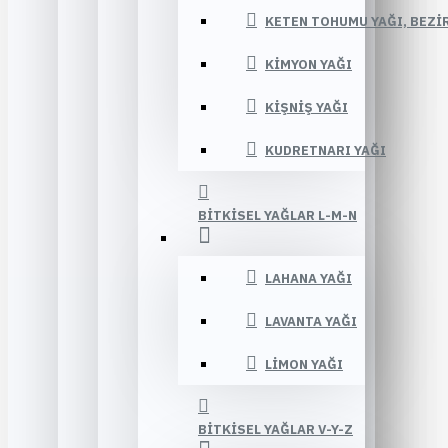
KETEN TOHUMU YAĞI, BEZIR
KIMYON YAĞI
KIŞNIŞ YAĞI
KUDRETNARI YAĞI
BITKISEL YAĞLAR L-M-N
LAHANA YAĞI
LAVANTA YAĞI
LIMON YAĞI
BITKISEL YAĞLAR V-Y-Z