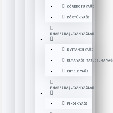
ÇÖREKOTU YAĞI
ÇÖRTÜK YAĞI
E HARFI BAŞLAYAN YAĞLAR
E VITAMIN YAĞI
ELMA YAĞI, TATLI ELMA YAĞ
ENTELE YAĞI
F HARFI BAŞLAYAN YAĞLAR
FINDIK YAĞI