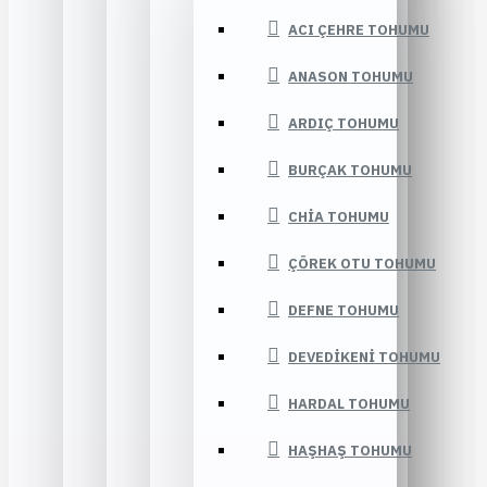
ACI ÇEHRE TOHUMU
ANASON TOHUMU
ARDIÇ TOHUMU
BURÇAK TOHUMU
CHIA TOHUMU
ÇÖREK OTU TOHUMU
DEFNE TOHUMU
DEVEDIKENI TOHUMU
HARDAL TOHUMU
HAŞHAŞ TOHUMU