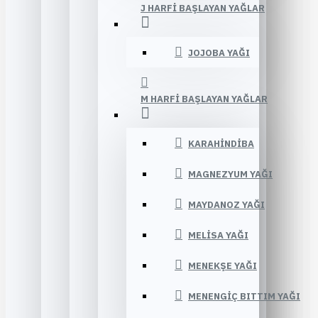
J HARFI BAŞLAYAN YAĞLAR
JOJOBA YAĞI
M HARFI BAŞLAYAN YAĞLAR
KARAHINDIBA
MAGNEZYUM YAĞI
MAYDANOZ YAĞI
MELISA YAĞI
MENEKŞE YAĞI
MENENGIÇ BITTIM YAĞI