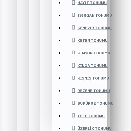
HAYIT TOHUMU
ISIRGAN TOHUMU
KENEVIR TOHUMU
KETEN TOHUMU
KIMYON TOHUMU
KINOA TOHUMU
KIŞNIŞ TOHUMU
REZENE TOHUMU
SÜPÜRGE TOHUMU
TEFF TOHUMU
ÜZERLIK TOHUMU