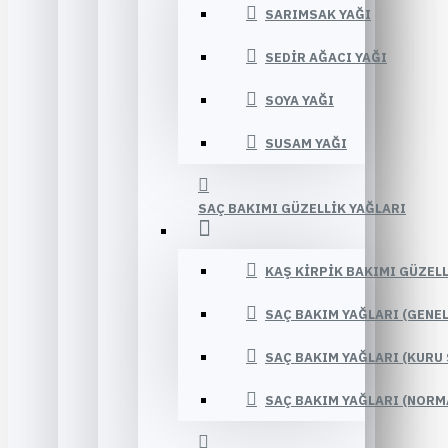
SARIMSAK YAĞI
SEDIR AĞACI YAĞI
SOYA YAĞI
SUSAM YAĞI
SAÇ BAKIMI GÜZELLIK YAĞLARI
KAŞ KIRPIK BAKIMI GÜZELL
SAÇ BAKIM YAĞLARI (GENE
SAÇ BAKIM YAĞLARI (KURU 
SAÇ BAKIM YAĞLARI (NORM