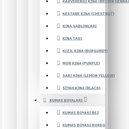
KAHVERENGI KINA (BROWN HENNA)
KESTANE KINA (CHESTNUT)
KINA ŞABLONLARI
KINA TAŞI
KIZIL KINA (BURGUNDY)
MOR KINA (PURPLE)
SARI KINA (LEMON YELLOW)
SIYAH KINA (BLACK)
KUMAŞ BOYALARI
KUMAŞ BOYASI BEJ
KUMAŞ BOYASI BORDO