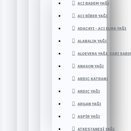
ACI BADEM YAĞI
ACI BIBER YAĞI
ADAÇAYI - ACI ELMA YAĞI
ALABALIK YAĞI
ALOEVERA YAĞI, SARI SABI
ANASON YAĞI
ARDIÇ KATRANI
ARDIÇ YAĞI
ARGAN YAĞI
ASPIR YAĞI
ATKESTANESI YAĞI