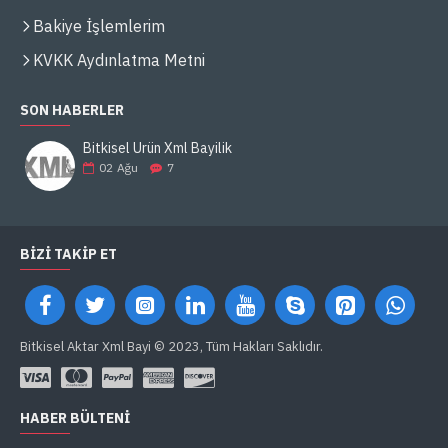
Bakiye İşlemlerim
KVKK Aydınlatma Metni
SON HABERLER
Bitkisel Ürün Xml Bayilik
02
Ağu
7
BIZI TAKIP ET
Bitkisel Aktar Xml Bayi © 2023, Tüm Hakları Saklıdır.
HABER BÜLTENI