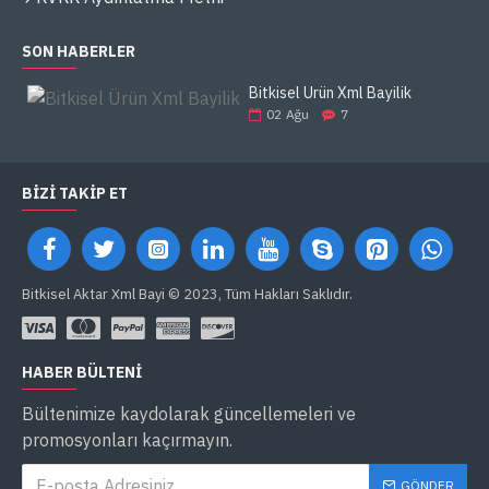
SON HABERLER
Bitkisel Ürün Xml Bayilik
02
Ağu
7
BIZI TAKIP ET
Bitkisel Aktar Xml Bayi © 2023, Tüm Hakları Saklıdır.
HABER BÜLTENI
Bültenimize kaydolarak güncellemeleri ve
promosyonları kaçırmayın.
GÖNDER