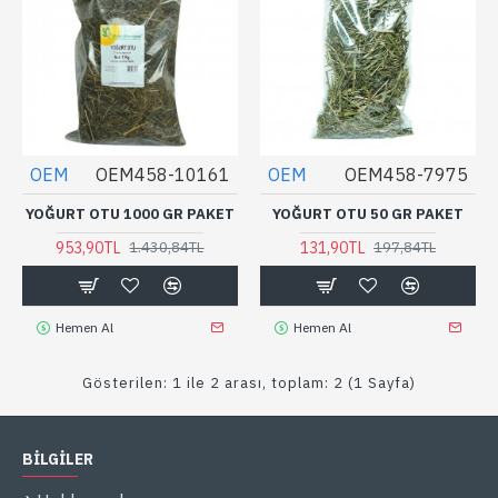
OEM
OEM458-10161
OEM
OEM458-7975
YOĞURT OTU 1000 GR PAKET
YOĞURT OTU 50 GR PAKET
953,90TL
131,90TL
1.430,84TL
197,84TL
Hemen Al
Hemen Al
Gösterilen: 1 ile 2 arası, toplam: 2 (1 Sayfa)
BİLGİLER