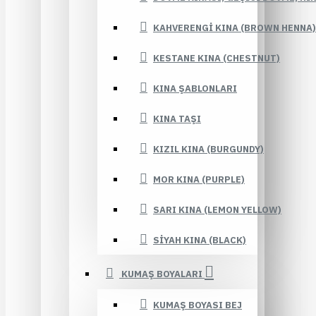
KAHVERENGI KINA (BROWN HENNA)
KESTANE KINA (CHESTNUT)
KINA ŞABLONLARI
KINA TAŞI
KIZIL KINA (BURGUNDY)
MOR KINA (PURPLE)
SARI KINA (LEMON YELLOW)
SIYAH KINA (BLACK)
KUMAŞ BOYALARI
KUMAŞ BOYASI BEJ