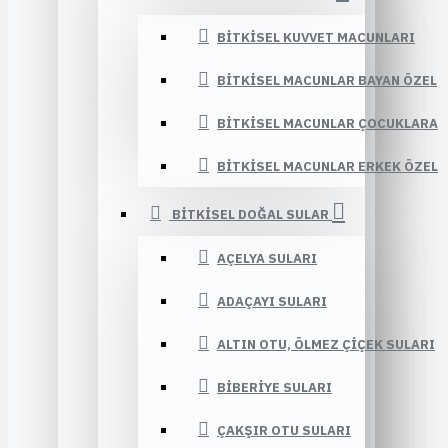
BITKISEL KUVVET MACUNLARI
BITKISEL MACUNLAR BAYAN ÖZEL
BITKISEL MACUNLAR ÇOCUKLARA
BITKISEL MACUNLAR ERKEK ÖZEL
BITKISEL DOĞAL SULAR
AÇELYA SULARI
ADAÇAYI SULARI
ALTIN OTU, ÖLMEZ ÇIÇEK SULARI
BIBERIYE SULARI
ÇAKŞIR OTU SULARI