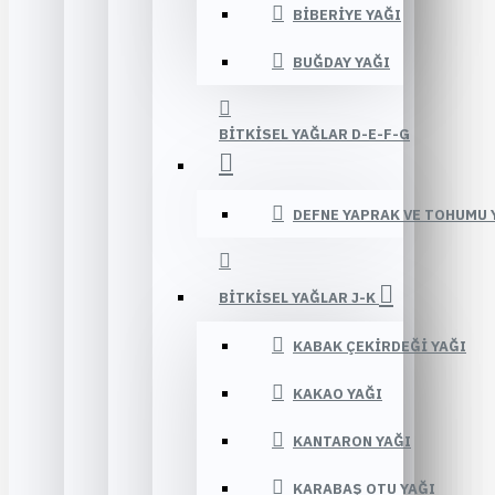
BIBERIYE YAĞI
BUĞDAY YAĞI
BITKISEL YAĞLAR D-E-F-G
DEFNE YAPRAK VE TOHUMU 
BITKISEL YAĞLAR J-K
KABAK ÇEKIRDEĞI YAĞI
KAKAO YAĞI
KANTARON YAĞI
KARABAŞ OTU YAĞI