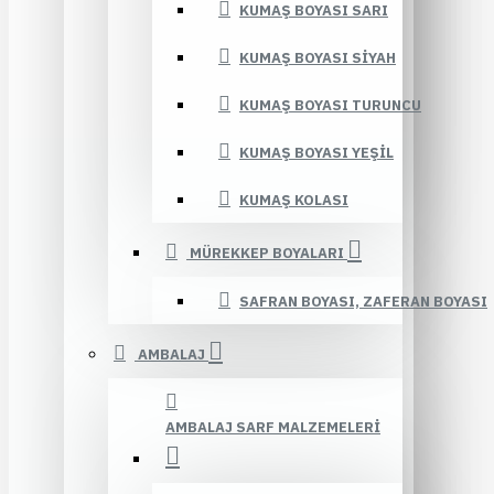
KUMAŞ BOYASI SARI
KUMAŞ BOYASI SIYAH
KUMAŞ BOYASI TURUNCU
KUMAŞ BOYASI YEŞIL
KUMAŞ KOLASI
MÜREKKEP BOYALARI
SAFRAN BOYASI, ZAFERAN BOYASI
AMBALAJ
AMBALAJ SARF MALZEMELERI