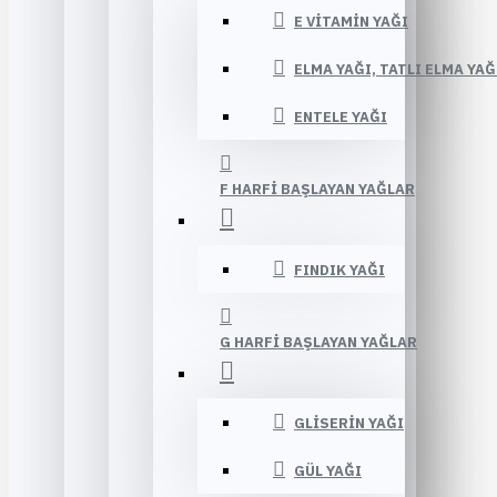
E VITAMIN YAĞI
ELMA YAĞI, TATLI ELMA YAĞ
ENTELE YAĞI
F HARFI BAŞLAYAN YAĞLAR
FINDIK YAĞI
G HARFI BAŞLAYAN YAĞLAR
GLISERIN YAĞI
GÜL YAĞI