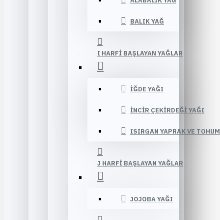
ALABALIK YAĞ
BALIK YAĞ
I HARFI BAŞLAYAN YAĞLAR
İĞDE YAĞI
İNCIR ÇEKIRDEĞI YAĞI
ISIRGAN YAPRAK VE TOHUM
J HARFI BAŞLAYAN YAĞLAR
JOJOBA YAĞI