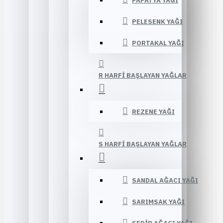
PAPATYA YAĞI
PELESENK YAĞI
PORTAKAL YAĞI
R HARFI BAŞLAYAN YAĞLAR
REZENE YAĞI
S HARFI BAŞLAYAN YAĞLAR
SANDAL AĞACI YAĞI
SARIMSAK YAĞI