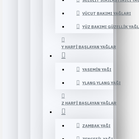
SELÜLIT SIKILAŞTIRICI YA
VÜCUT BAKIMI YAĞLARI
YÜZ BAKIMI GÜZELLIK YAĞ
Y HARFI BAŞLAYAN YAĞLAR
YASEMIN YAĞI
YLANG YLANG YAĞI
Z HARFI BAŞLAYAN YAĞLAR
ZAMBAK YAĞI