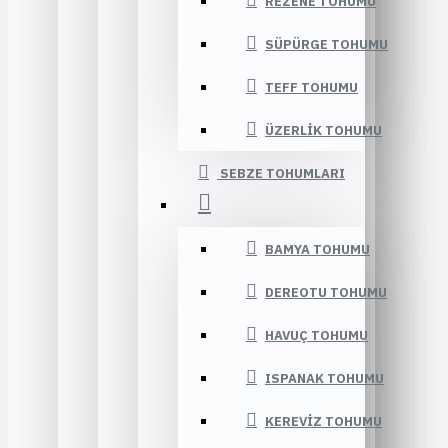
REZENE TOHUMU
SÜPÜRGE TOHUMU
TEFF TOHUMU
ÜZERLIK TOHUMU
SEBZE TOHUMLARI
BAMYA TOHUMU
DEREOTU TOHUMU
HAVUÇ TOHUMU
ISPANAK TOHUMU
KEREVIZ TOHUMU