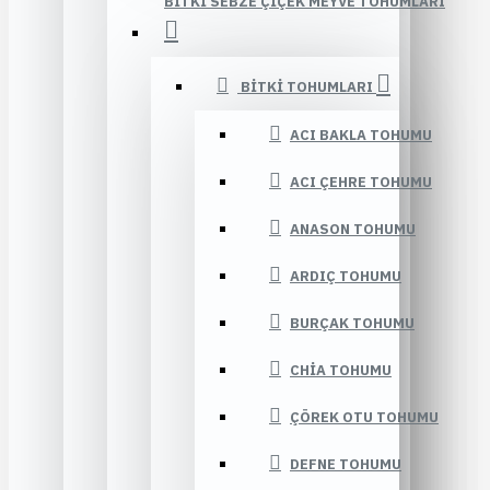
BITKI SEBZE ÇIÇEK MEYVE TOHUMLARI
BITKI TOHUMLARI
ACI BAKLA TOHUMU
ACI ÇEHRE TOHUMU
ANASON TOHUMU
ARDIÇ TOHUMU
BURÇAK TOHUMU
CHIA TOHUMU
ÇÖREK OTU TOHUMU
DEFNE TOHUMU