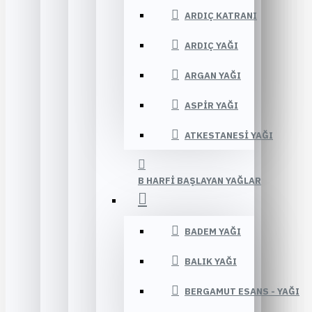
ARDIÇ KATRANI
ARDIÇ YAĞI
ARGAN YAĞI
ASPIR YAĞI
ATKESTANESI YAĞI
B HARFI BAŞLAYAN YAĞLAR
BADEM YAĞI
BALIK YAĞI
BERGAMUT ESANS - YAĞI