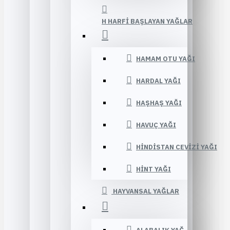
H HARFI BAŞLAYAN YAĞLAR
HAMAM OTU YAĞI
HARDAL YAĞI
HAŞHAŞ YAĞI
HAVUÇ YAĞI
HINDISTAN CEVIZI YAĞI
HINT YAĞI
HAYVANSAL YAĞLAR