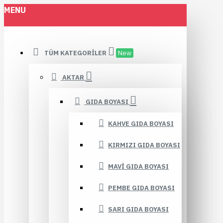
MENU
TÜM KATEGORILER
New
AKTAR
GIDA BOYASI
KAHVE GIDA BOYASI
KIRMIZI GIDA BOYASI
MAVI GIDA BOYASI
PEMBE GIDA BOYASI
SARI GIDA BOYASI