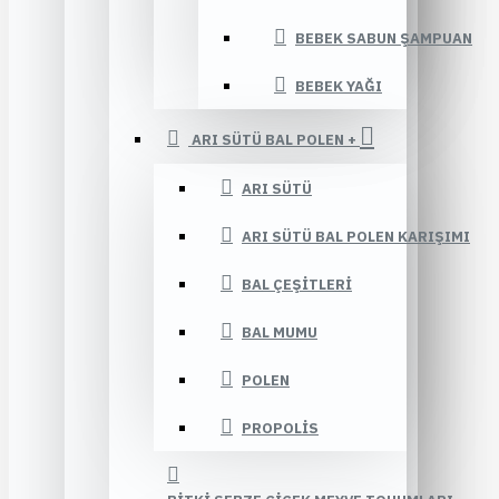
BEBEK SABUN ŞAMPUAN
BEBEK YAĞI
ARI SÜTÜ BAL POLEN +
ARI SÜTÜ
ARI SÜTÜ BAL POLEN KARIŞIMI
BAL ÇEŞITLERI
BAL MUMU
POLEN
PROPOLIS