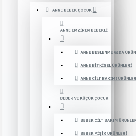
ANNE BEBEK ÇOCUK
ANNE EMZIREN BEBEKLI
ANNE BESLENME GIDA ÜRÜN
ANNE BITKISEL ÜRÜNLERI
ANNE CILT BAKIMI ÜRÜNLER
BEBEK VE KÜÇÜK ÇOCUK
BEBEK CILT BAKIM ÜRÜNLE
BEBEK PIŞIK ÜRÜNLERI