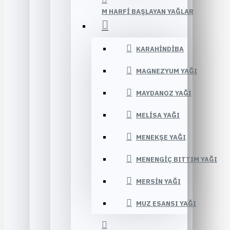
M HARFI BAŞLAYAN YAĞLAR
KARAHINDIBA
MAGNEZYUM YAĞI
MAYDANOZ YAĞI
MELISA YAĞI
MENEKŞE YAĞI
MENENGIÇ BITTIM YAĞI
MERSIN YAĞI
MUZ ESANSI YAĞI