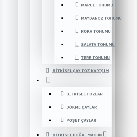
MARUL TOHUMU
MAYDANOZ TOHUMU
ROKA TOHUMU
SALATA TOHUMU
TERE TOHUMU
BITKISEL ÇAY TOZ KARIŞIM
BITKISEL TOZLAR
DÖKME ÇAYLAR
POŞET ÇAYLAR
BITKISEL DOĞAL MACUN