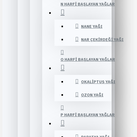
N HARFI BAŞLAYAN YAĞLAR
NANE YAĞI
NAR ÇEKIRDEĞI YAĞI
O HARFI BAŞLAYAN YAĞLAR
OKALIPTUS YAĞI
OZON YAĞI
P HARFI BAŞLAYAN YAĞLAR