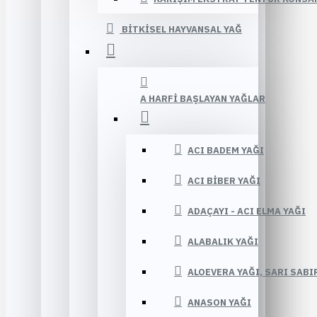
BITKISEL HAYVANSAL YAĞ
A HARFI BAŞLAYAN YAĞLAR
ACI BADEM YAĞI
ACI BIBER YAĞI
ADAÇAYI - ACI ELMA YAĞI
ALABALIK YAĞI
ALOEVERA YAĞI, SARI SABI
ANASON YAĞI