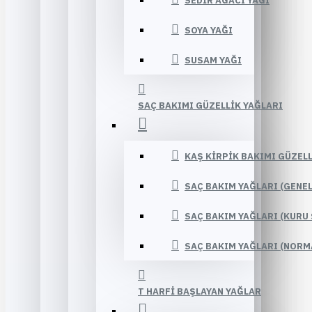
SEDIR AĞACI YAĞI
SOYA YAĞI
SUSAM YAĞI
SAÇ BAKIMI GÜZELLIK YAĞLARI
KAŞ KIRPIK BAKIMI GÜZELL
SAÇ BAKIM YAĞLARI (GENE
SAÇ BAKIM YAĞLARI (KURU 
SAÇ BAKIM YAĞLARI (NORM
T HARFI BAŞLAYAN YAĞLAR