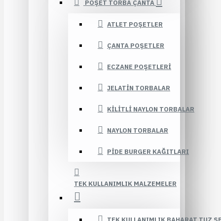
POŞET TORBA ÇANTA
ATLET POŞETLER
ÇANTA POŞETLER
ECZANE POŞETLERI
JELATIN TORBALAR
KILITLI NAYLON TORBALAR
NAYLON TORBALAR
PIDE BURGER KAĞITLARI
TEK KULLANIMLIK MALZEMELER
TEK KULLANIMLIK BAHARAT TUZ Ş