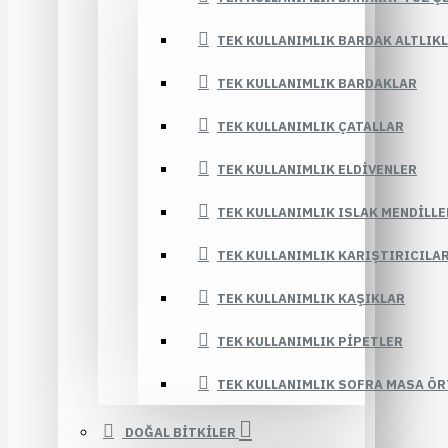
TEK KULLANIMLIK BARDAK ALTLIK
TEK KULLANIMLIK BARDAKLAR
TEK KULLANIMLIK ÇATALLAR
TEK KULLANIMLIK ELDIVENLER
TEK KULLANIMLIK ISLAK MENDILLE
TEK KULLANIMLIK KARIŞTIRICILA
TEK KULLANIMLIK KAŞIKLAR
TEK KULLANIMLIK PIPETLER
TEK KULLANIMLIK SOFRA MASA ÖR
DOĞAL BİTKİLER