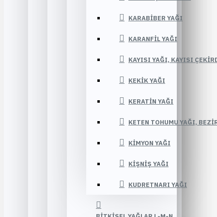
KARABIBER YAĞI
KARANFIL YAĞI
KAYISI YAĞI, KAYISI ÇEKIR
KEKIK YAĞI
KERATIN YAĞI
KETEN TOHUMU YAĞI, BEZIR
KIMYON YAĞI
KIŞNIŞ YAĞI
KUDRETNARI YAĞI
BITKISEL YAĞLAR L-M-N