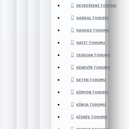
DEVEDIKENI TOHUMU
HARDAL TOHUMU
HAŞHAŞ TOHUMU
HAYIT TOHUMU
ISIRGAN TOHUMU
KENEVIR TOHUMU
KETEN TOHUMU
KIMYON TOHUMU
KINOA TOHUMU
KIŞNIŞ TOHUMU