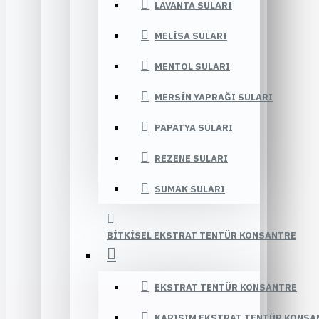
LAVANTA SULARI
MELISA SULARI
MENTOL SULARI
MERSIN YAPRAĞI SULARI
PAPATYA SULARI
REZENE SULARI
SUMAK SULARI
BITKISEL EKSTRAT TENTÜR KONSANTRE
EKSTRAT TENTÜR KONSANTRE
KARIŞIM EKSTRAT TENTÜR KONSA