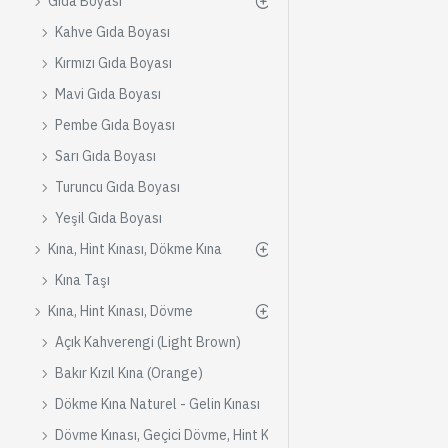
Gıda Boyası
Kahve Gıda Boyası
Kırmızı Gıda Boyası
Mavi Gıda Boyası
Pembe Gıda Boyası
Sarı Gıda Boyası
Turuncu Gıda Boyası
Yeşil Gıda Boyası
Kına, Hint Kınası, Dökme Kına
Kına Taşı
Kına, Hint Kınası, Dövme
Açık Kahverengi (Light Brown)
Bakır Kızıl Kına (Orange)
Dökme Kına Naturel - Gelin Kınası
Dövme Kınası, Geçici Dövme, Hint Kınası