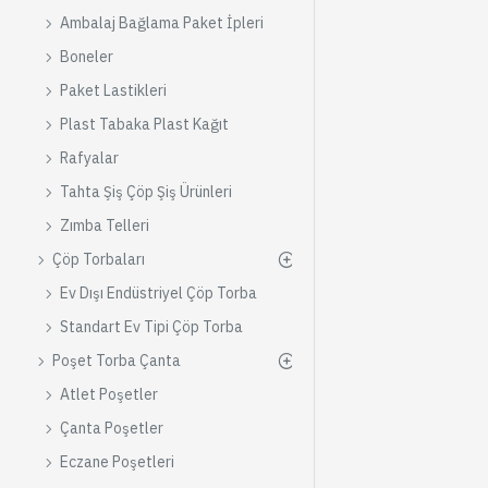
Ambalaj Bağlama Paket İpleri
Boneler
Paket Lastikleri
Plast Tabaka Plast Kağıt
Rafyalar
Tahta Şiş Çöp Şiş Ürünleri
Zımba Telleri
Çöp Torbaları
Ev Dışı Endüstriyel Çöp Torba
Standart Ev Tipi Çöp Torba
Poşet Torba Çanta
Atlet Poşetler
Çanta Poşetler
Eczane Poşetleri