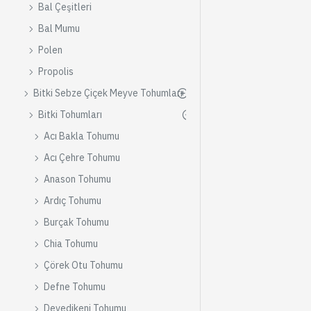
Bal Çeşitleri
Bal Mumu
Polen
Propolis
Bitki Sebze Çiçek Meyve Tohumları
Bitki Tohumları
Acı Bakla Tohumu
Acı Çehre Tohumu
Anason Tohumu
Ardıç Tohumu
Burçak Tohumu
Chia Tohumu
Çörek Otu Tohumu
Defne Tohumu
Devedikeni Tohumu