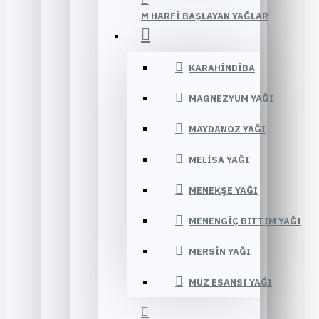
M HARFI BAŞLAYAN YAĞLAR
KARAHINDIBA
MAGNEZYUM YAĞI
MAYDANOZ YAĞI
MELISA YAĞI
MENEKŞE YAĞI
MENENGIÇ BITTIM YAĞI
MERSIN YAĞI
MUZ ESANSI YAĞI