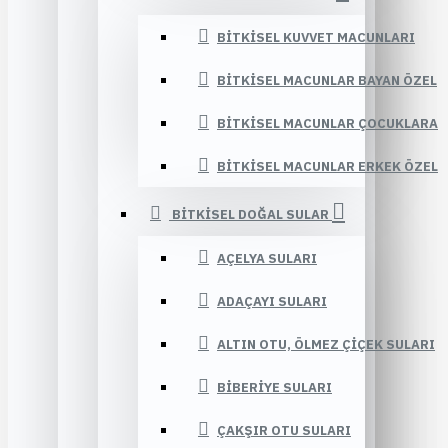
BITKISEL KUVVET MACUNLARI
BITKISEL MACUNLAR BAYAN ÖZEL
BITKISEL MACUNLAR ÇOCUKLARA
BITKISEL MACUNLAR ERKEK ÖZEL
BITKISEL DOĞAL SULAR
AÇELYA SULARI
ADAÇAYI SULARI
ALTIN OTU, ÖLMEZ ÇIÇEK SULARI
BIBERIYE SULARI
ÇAKŞIR OTU SULARI