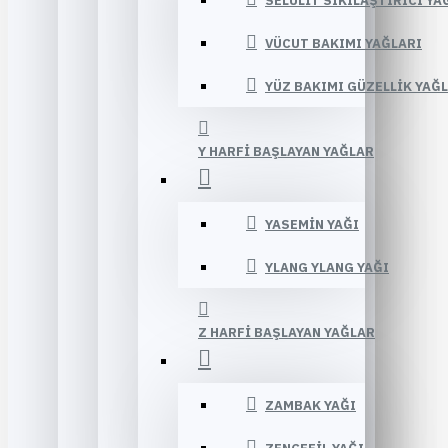
SELÜLIT SIKILAŞTIRICI YA
VÜCUT BAKIMI YAĞLARI
YÜZ BAKIMI GÜZELLIK YAĞ
Y HARFI BAŞLAYAN YAĞLAR
YASEMIN YAĞI
YLANG YLANG YAĞI
Z HARFI BAŞLAYAN YAĞLAR
ZAMBAK YAĞI