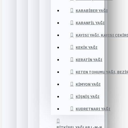
KARABIBER YAĞI
KARANFIL YAĞI
KAYISI YAĞI, KAYISI ÇEKIR
KEKIK YAĞI
KERATIN YAĞI
KETEN TOHUMU YAĞI, BEZIR
KIMYON YAĞI
KIŞNIŞ YAĞI
KUDRETNARI YAĞI
BITKISEL YAĞLAR L-M-N