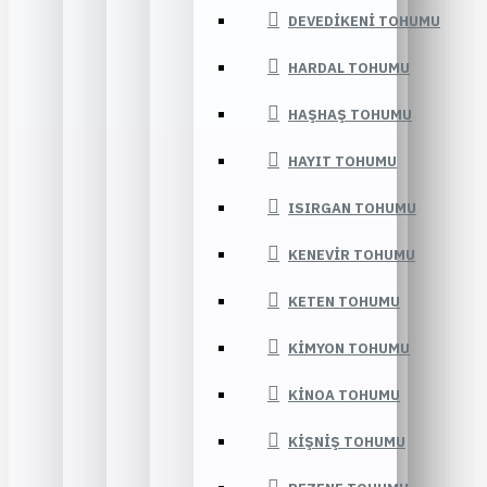
DEVEDIKENI TOHUMU
HARDAL TOHUMU
HAŞHAŞ TOHUMU
HAYIT TOHUMU
ISIRGAN TOHUMU
KENEVIR TOHUMU
KETEN TOHUMU
KIMYON TOHUMU
KINOA TOHUMU
KIŞNIŞ TOHUMU