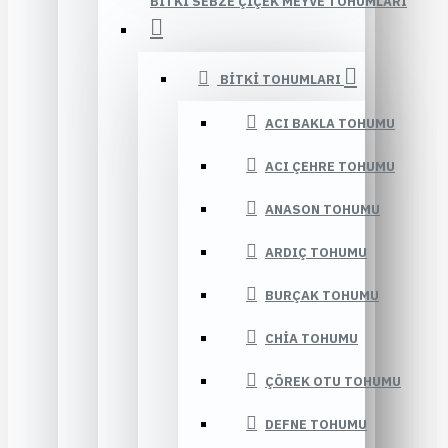
BITKI SEBZE ÇIÇEK MEYVE TOHUMLARI
BITKI TOHUMLARI
ACI BAKLA TOHUMU
ACI ÇEHRE TOHUMU
ANASON TOHUMU
ARDIÇ TOHUMU
BURÇAK TOHUMU
CHIA TOHUMU
ÇÖREK OTU TOHUMU
DEFNE TOHUMU