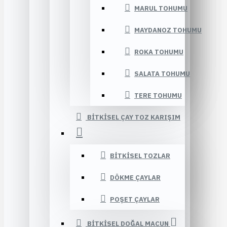
MARUL TOHUMU
MAYDANOZ TOHUMU
ROKA TOHUMU
SALATA TOHUMU
TERE TOHUMU
BITKISEL ÇAY TOZ KARIŞIM
BITKISEL TOZLAR
DÖKME ÇAYLAR
POŞET ÇAYLAR
BITKISEL DOĞAL MACUN