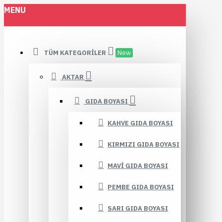
MENU
TÜM KATEGORILER
New
AKTAR
GIDA BOYASI
KAHVE GIDA BOYASI
KIRMIZI GIDA BOYASI
MAVI GIDA BOYASI
PEMBE GIDA BOYASI
SARI GIDA BOYASI