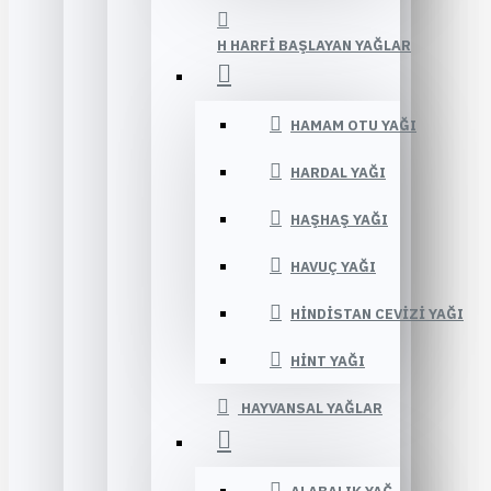
H HARFI BAŞLAYAN YAĞLAR
HAMAM OTU YAĞI
HARDAL YAĞI
HAŞHAŞ YAĞI
HAVUÇ YAĞI
HINDISTAN CEVIZI YAĞI
HINT YAĞI
HAYVANSAL YAĞLAR