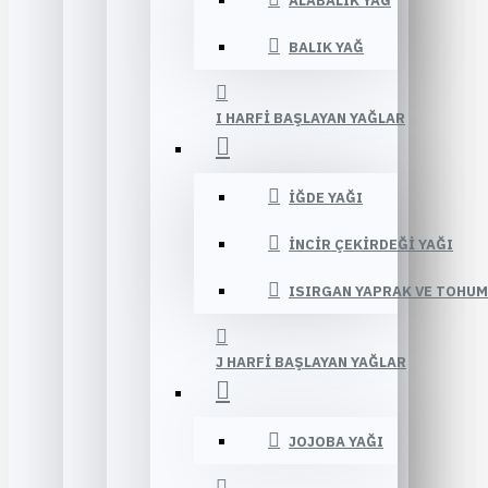
ALABALIK YAĞ
BALIK YAĞ
I HARFI BAŞLAYAN YAĞLAR
İĞDE YAĞI
İNCIR ÇEKIRDEĞI YAĞI
ISIRGAN YAPRAK VE TOHUM
J HARFI BAŞLAYAN YAĞLAR
JOJOBA YAĞI