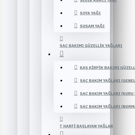
SEDIR AĞACI YAĞI
SOYA YAĞI
SUSAM YAĞI
SAÇ BAKIMI GÜZELLIK YAĞLARI
KAŞ KIRPIK BAKIMI GÜZELL
SAÇ BAKIM YAĞLARI (GENE
SAÇ BAKIM YAĞLARI (KURU 
SAÇ BAKIM YAĞLARI (NORM
T HARFI BAŞLAYAN YAĞLAR