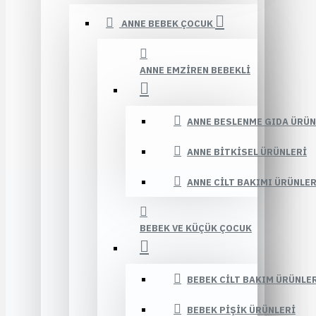
ANNE BEBEK ÇOCUK
ANNE EMZIREN BEBEKLI
ANNE BESLENME GIDA ÜRÜN
ANNE BITKISEL ÜRÜNLERI
ANNE CILT BAKIMI ÜRÜNLER
BEBEK VE KÜÇÜK ÇOCUK
BEBEK CILT BAKIM ÜRÜNLE
BEBEK PIŞIK ÜRÜNLERI