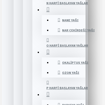
N HARFI BAŞLAYAN YAĞLAR
NANE YAĞI
NAR ÇEKIRDEĞI YAĞI
O HARFI BAŞLAYAN YAĞLAR
OKALIPTUS YAĞI
OZON YAĞI
P HARFI BAŞLAYAN YAĞLAR