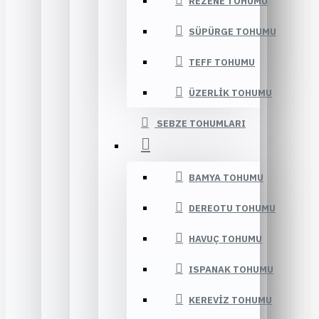
REZENE TOHUMU
SÜPÜRGE TOHUMU
TEFF TOHUMU
ÜZERLIK TOHUMU
SEBZE TOHUMLARI
BAMYA TOHUMU
DEREOTU TOHUMU
HAVUÇ TOHUMU
ISPANAK TOHUMU
KEREVIZ TOHUMU