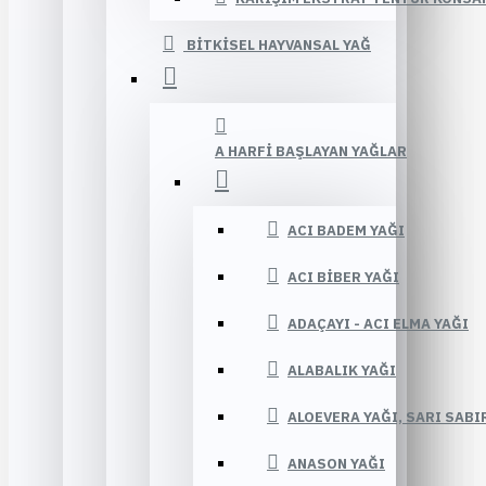
BITKISEL HAYVANSAL YAĞ
A HARFI BAŞLAYAN YAĞLAR
ACI BADEM YAĞI
ACI BIBER YAĞI
ADAÇAYI - ACI ELMA YAĞI
ALABALIK YAĞI
ALOEVERA YAĞI, SARI SABI
ANASON YAĞI