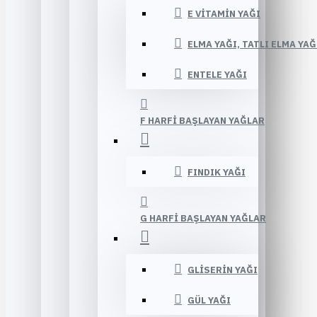
E VITAMIN YAĞI
ELMA YAĞI, TATLI ELMA YAĞ
ENTELE YAĞI
F HARFI BAŞLAYAN YAĞLAR
FINDIK YAĞI
G HARFI BAŞLAYAN YAĞLAR
GLISERIN YAĞI
GÜL YAĞI