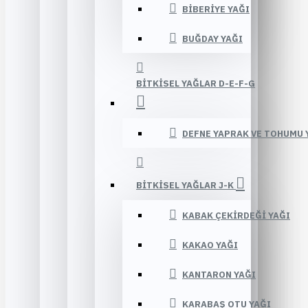
BIBERIYE YAĞI
BUĞDAY YAĞI
BITKISEL YAĞLAR D-E-F-G
DEFNE YAPRAK VE TOHUMU 
BITKISEL YAĞLAR J-K
KABAK ÇEKIRDEĞI YAĞI
KAKAO YAĞI
KANTARON YAĞI
KARABAŞ OTU YAĞI