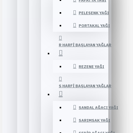
PAPATYA YAĞI
PELESENK YAĞI
PORTAKAL YAĞI
R HARFI BAŞLAYAN YAĞLAR
REZENE YAĞI
S HARFI BAŞLAYAN YAĞLAR
SANDAL AĞACI YAĞI
SARIMSAK YAĞI