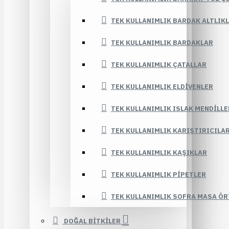
TEK KULLANIMLIK BARDAK ALTLIK
TEK KULLANIMLIK BARDAKLAR
TEK KULLANIMLIK ÇATALLAR
TEK KULLANIMLIK ELDIVENLER
TEK KULLANIMLIK ISLAK MENDILLE
TEK KULLANIMLIK KARIŞTIRICILA
TEK KULLANIMLIK KAŞIKLAR
TEK KULLANIMLIK PIPETLER
TEK KULLANIMLIK SOFRA MASA ÖR
DOĞAL BİTKİLER