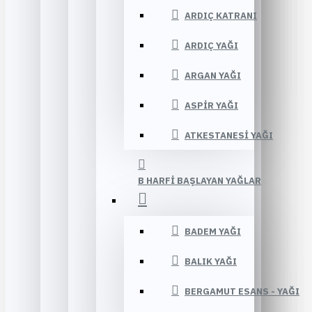
ARDIÇ KATRANI
ARDIÇ YAĞI
ARGAN YAĞI
ASPIR YAĞI
ATKESTANESI YAĞI
B HARFI BAŞLAYAN YAĞLAR
BADEM YAĞI
BALIK YAĞI
BERGAMUT ESANS - YAĞI