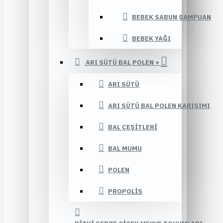
BEBEK SABUN ŞAMPUAN
BEBEK YAĞI
ARI SÜTÜ BAL POLEN +
ARI SÜTÜ
ARI SÜTÜ BAL POLEN KARIŞIMI
BAL ÇEŞITLERI
BAL MUMU
POLEN
PROPOLIS