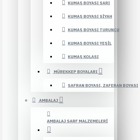
KUMAŞ BOYASI SARI
KUMAŞ BOYASI SIYAH
KUMAŞ BOYASI TURUNCU
KUMAŞ BOYASI YEŞIL
KUMAŞ KOLASI
MÜREKKEP BOYALARI
SAFRAN BOYASI, ZAFERAN BOYASI
AMBALAJ
AMBALAJ SARF MALZEMELERI