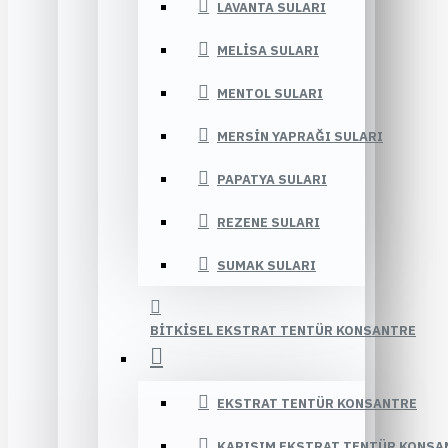
LAVANTA SULARI
MELISA SULARI
MENTOL SULARI
MERSIN YAPRAĞI SULARI
PAPATYA SULARI
REZENE SULARI
SUMAK SULARI
BITKISEL EKSTRAT TENTÜR KONSANTRE
EKSTRAT TENTÜR KONSANTRE
KARIŞIM EKSTRAT TENTÜR KONSA