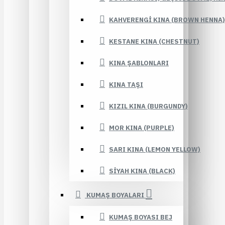
KAHVERENGI KINA (BROWN HENNA)
KESTANE KINA (CHESTNUT)
KINA ŞABLONLARI
KINA TAŞI
KIZIL KINA (BURGUNDY)
MOR KINA (PURPLE)
SARI KINA (LEMON YELLOW)
SIYAH KINA (BLACK)
KUMAŞ BOYALARI
KUMAŞ BOYASI BEJ