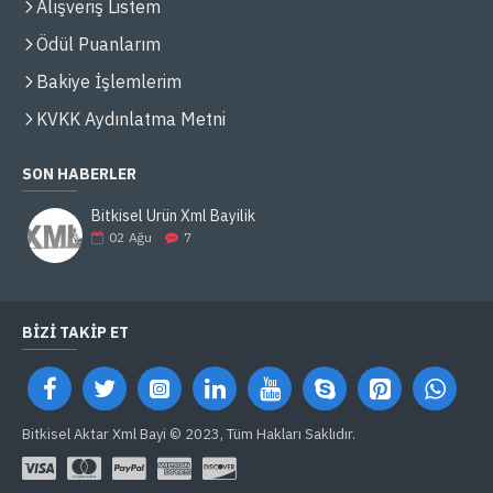
Alışveriş Listem
Ödül Puanlarım
Bakiye İşlemlerim
KVKK Aydınlatma Metni
SON HABERLER
Bitkisel Ürün Xml Bayilik
02
Ağu
7
BIZI TAKIP ET
Bitkisel Aktar Xml Bayi © 2023, Tüm Hakları Saklıdır.