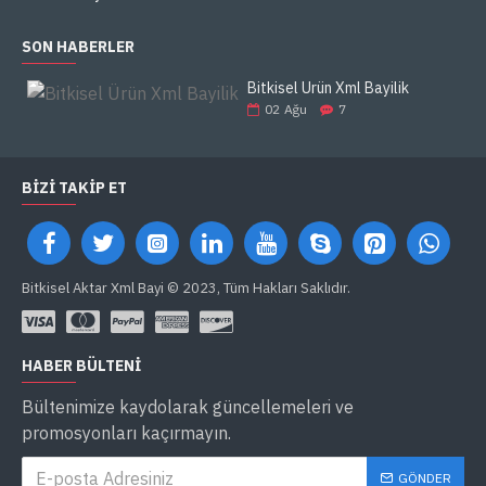
SON HABERLER
Bitkisel Ürün Xml Bayilik
02
Ağu
7
BIZI TAKIP ET
Bitkisel Aktar Xml Bayi © 2023, Tüm Hakları Saklıdır.
HABER BÜLTENI
Bültenimize kaydolarak güncellemeleri ve
promosyonları kaçırmayın.
GÖNDER