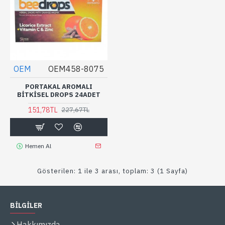
OEM
OEM458-8075
PORTAKAL AROMALI
BITKISEL DROPS 24ADET
151,78TL
227,67TL
Hemen Al
Gösterilen: 1 ile 3 arası, toplam: 3 (1 Sayfa)
BİLGİLER
Hakkımızda