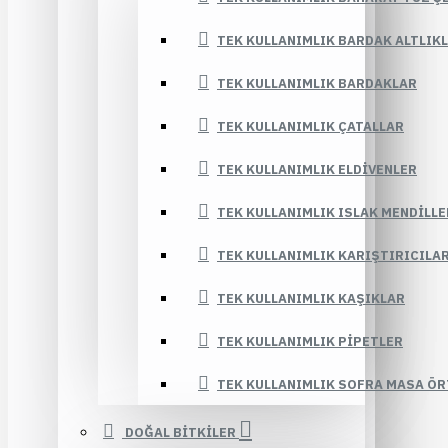
TEK KULLANIMLIK BARDAK ALTLIK
TEK KULLANIMLIK BARDAKLAR
TEK KULLANIMLIK ÇATALLAR
TEK KULLANIMLIK ELDIVENLER
TEK KULLANIMLIK ISLAK MENDILLE
TEK KULLANIMLIK KARIŞTIRICILA
TEK KULLANIMLIK KAŞIKLAR
TEK KULLANIMLIK PIPETLER
TEK KULLANIMLIK SOFRA MASA ÖR
DOĞAL BİTKİLER