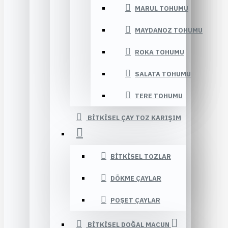
MARUL TOHUMU
MAYDANOZ TOHUMU
ROKA TOHUMU
SALATA TOHUMU
TERE TOHUMU
BITKISEL ÇAY TOZ KARIŞIM
BITKISEL TOZLAR
DÖKME ÇAYLAR
POŞET ÇAYLAR
BITKISEL DOĞAL MACUN