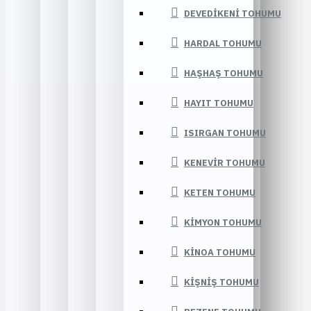
DEVEDIKENI TOHUMU
HARDAL TOHUMU
HAŞHAŞ TOHUMU
HAYIT TOHUMU
ISIRGAN TOHUMU
KENEVIR TOHUMU
KETEN TOHUMU
KIMYON TOHUMU
KINOA TOHUMU
KIŞNIŞ TOHUMU