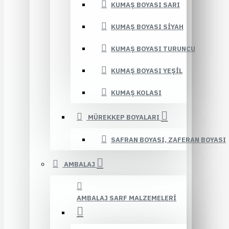
KUMAŞ BOYASI SARI
KUMAŞ BOYASI SIYAH
KUMAŞ BOYASI TURUNCU
KUMAŞ BOYASI YEŞIL
KUMAŞ KOLASI
MÜREKKEP BOYALARI
SAFRAN BOYASI, ZAFERAN BOYASI
AMBALAJ
AMBALAJ SARF MALZEMELERI