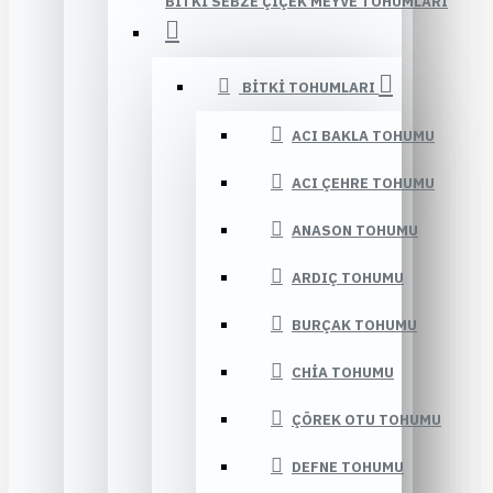
BITKI SEBZE ÇIÇEK MEYVE TOHUMLARI
BITKI TOHUMLARI
ACI BAKLA TOHUMU
ACI ÇEHRE TOHUMU
ANASON TOHUMU
ARDIÇ TOHUMU
BURÇAK TOHUMU
CHIA TOHUMU
ÇÖREK OTU TOHUMU
DEFNE TOHUMU