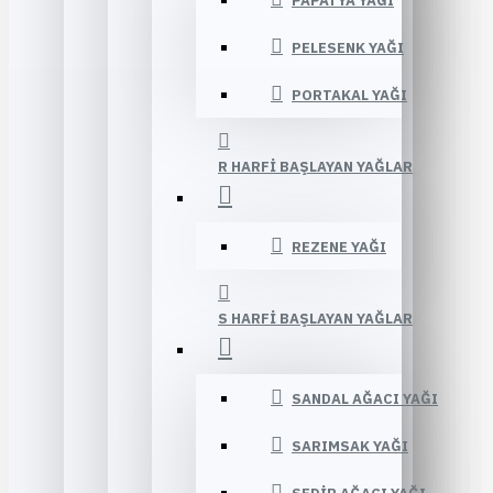
PAPATYA YAĞI
PELESENK YAĞI
PORTAKAL YAĞI
R HARFI BAŞLAYAN YAĞLAR
REZENE YAĞI
S HARFI BAŞLAYAN YAĞLAR
SANDAL AĞACI YAĞI
SARIMSAK YAĞI