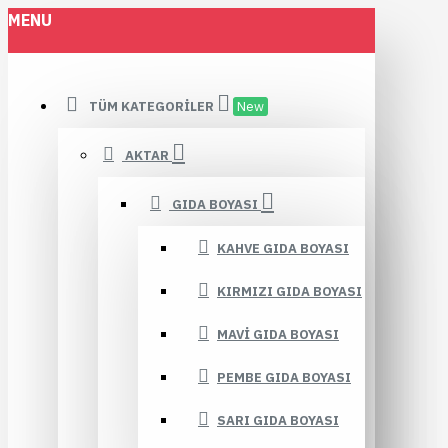
MENU
TÜM KATEGORILER
New
AKTAR
GIDA BOYASI
KAHVE GIDA BOYASI
KIRMIZI GIDA BOYASI
MAVI GIDA BOYASI
PEMBE GIDA BOYASI
SARI GIDA BOYASI