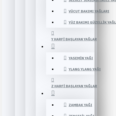
SELÜLIT SIKILAŞTIRICI YA
VÜCUT BAKIMI YAĞLARI
YÜZ BAKIMI GÜZELLIK YAĞ
Y HARFI BAŞLAYAN YAĞLAR
YASEMIN YAĞI
YLANG YLANG YAĞI
Z HARFI BAŞLAYAN YAĞLAR
ZAMBAK YAĞI