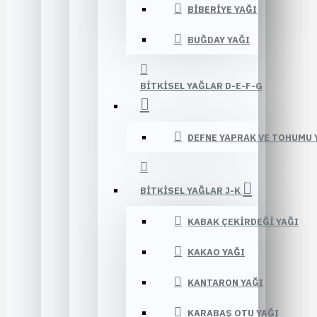
BIBERIYE YAĞI
BUĞDAY YAĞI
BITKISEL YAĞLAR D-E-F-G
DEFNE YAPRAK VE TOHUMU 
BITKISEL YAĞLAR J-K
KABAK ÇEKIRDEĞI YAĞI
KAKAO YAĞI
KANTARON YAĞI
KARABAŞ OTU YAĞI