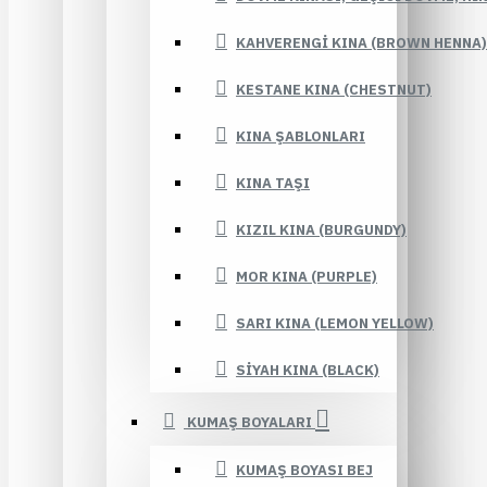
KAHVERENGI KINA (BROWN HENNA)
KESTANE KINA (CHESTNUT)
KINA ŞABLONLARI
KINA TAŞI
KIZIL KINA (BURGUNDY)
MOR KINA (PURPLE)
SARI KINA (LEMON YELLOW)
SIYAH KINA (BLACK)
KUMAŞ BOYALARI
KUMAŞ BOYASI BEJ