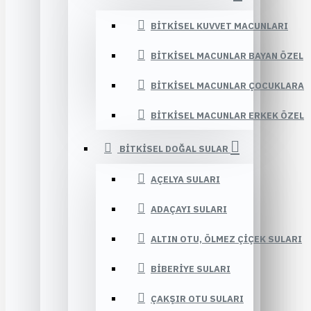
BITKISEL KUVVET MACUNLARI
BITKISEL MACUNLAR BAYAN ÖZEL
BITKISEL MACUNLAR ÇOCUKLARA
BITKISEL MACUNLAR ERKEK ÖZEL
BITKISEL DOĞAL SULAR
AÇELYA SULARI
ADAÇAYI SULARI
ALTIN OTU, ÖLMEZ ÇIÇEK SULARI
BIBERIYE SULARI
ÇAKŞIR OTU SULARI