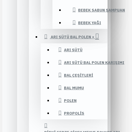
BEBEK SABUN ŞAMPUAN
BEBEK YAĞI
ARI SÜTÜ BAL POLEN +
ARI SÜTÜ
ARI SÜTÜ BAL POLEN KARIŞIMI
BAL ÇEŞITLERI
BAL MUMU
POLEN
PROPOLIS