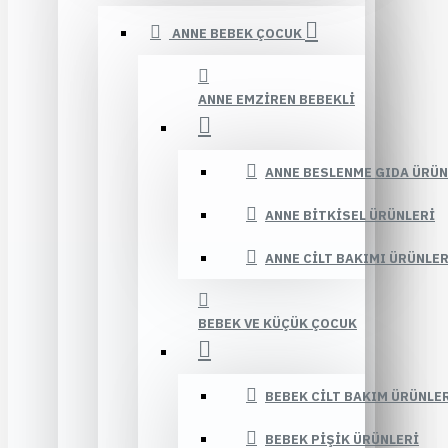
ANNE BEBEK ÇOCUK
ANNE EMZIREN BEBEKLI
ANNE BESLENME GIDA ÜRÜN
ANNE BITKISEL ÜRÜNLERI
ANNE CILT BAKIMI ÜRÜNLER
BEBEK VE KÜÇÜK ÇOCUK
BEBEK CILT BAKIM ÜRÜNLE
BEBEK PIŞIK ÜRÜNLERI