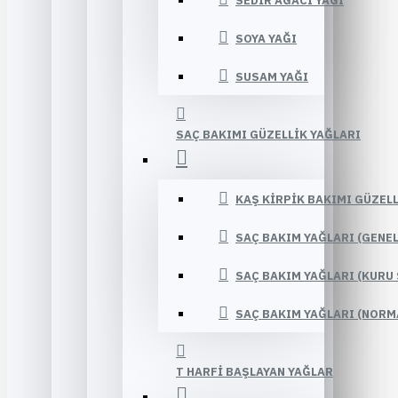
SEDIR AĞACI YAĞI
SOYA YAĞI
SUSAM YAĞI
SAÇ BAKIMI GÜZELLIK YAĞLARI
KAŞ KIRPIK BAKIMI GÜZELL
SAÇ BAKIM YAĞLARI (GENE
SAÇ BAKIM YAĞLARI (KURU 
SAÇ BAKIM YAĞLARI (NORM
T HARFI BAŞLAYAN YAĞLAR