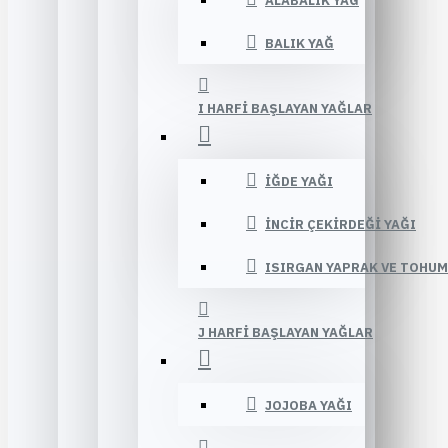
ALABALIK YAĞ
BALIK YAĞ
I HARFI BAŞLAYAN YAĞLAR
İĞDE YAĞI
İNCIR ÇEKIRDEĞI YAĞI
ISIRGAN YAPRAK VE TOHUM
J HARFI BAŞLAYAN YAĞLAR
JOJOBA YAĞI