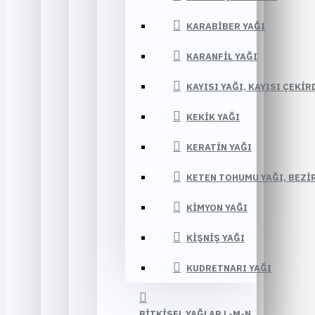
KARABIBER YAĞI
KARANFIL YAĞI
KAYISI YAĞI, KAYISI ÇEKIR
KEKIK YAĞI
KERATIN YAĞI
KETEN TOHUMU YAĞI, BEZIR
KIMYON YAĞI
KIŞNIŞ YAĞI
KUDRETNARI YAĞI
BITKISEL YAĞLAR L-M-N