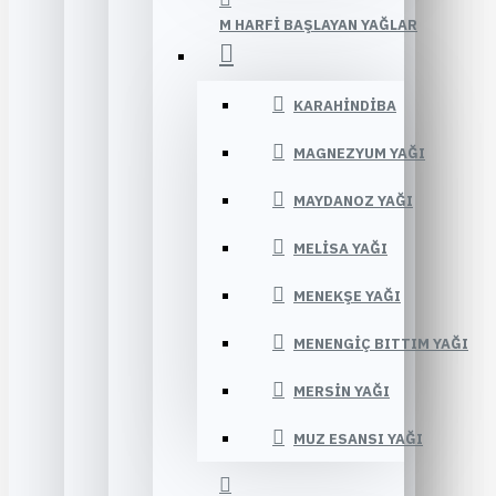
M HARFI BAŞLAYAN YAĞLAR
KARAHINDIBA
MAGNEZYUM YAĞI
MAYDANOZ YAĞI
MELISA YAĞI
MENEKŞE YAĞI
MENENGIÇ BITTIM YAĞI
MERSIN YAĞI
MUZ ESANSI YAĞI