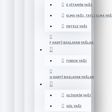
E VITAMIN YAĞI
ELMA YAĞI, TATLI ELMA YAĞ
ENTELE YAĞI
F HARFI BAŞLAYAN YAĞLAR
FINDIK YAĞI
G HARFI BAŞLAYAN YAĞLAR
GLISERIN YAĞI
GÜL YAĞI