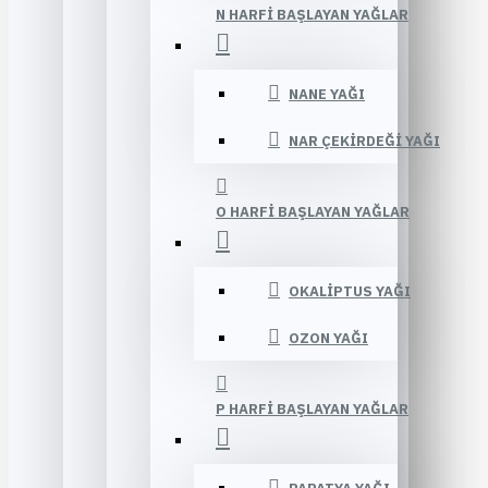
N HARFI BAŞLAYAN YAĞLAR
NANE YAĞI
NAR ÇEKIRDEĞI YAĞI
O HARFI BAŞLAYAN YAĞLAR
OKALIPTUS YAĞI
OZON YAĞI
P HARFI BAŞLAYAN YAĞLAR