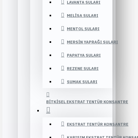
LAVANTA SULARI
MELISA SULARI
MENTOL SULARI
MERSIN YAPRAĞI SULARI
PAPATYA SULARI
REZENE SULARI
SUMAK SULARI
BITKISEL EKSTRAT TENTÜR KONSANTRE
EKSTRAT TENTÜR KONSANTRE
KARIŞIM EKSTRAT TENTÜR KONSA