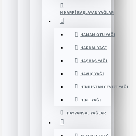
H HARFI BAŞLAYAN YAĞLAR
HAMAM OTU YAĞI
HARDAL YAĞI
HAŞHAŞ YAĞI
HAVUÇ YAĞI
HINDISTAN CEVIZI YAĞI
HINT YAĞI
HAYVANSAL YAĞLAR