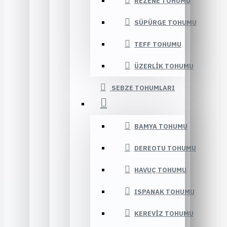
REZENE TOHUMU
SÜPÜRGE TOHUMU
TEFF TOHUMU
ÜZERLIK TOHUMU
SEBZE TOHUMLARI
BAMYA TOHUMU
DEREOTU TOHUMU
HAVUÇ TOHUMU
ISPANAK TOHUMU
KEREVIZ TOHUMU