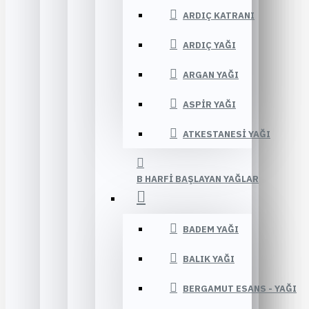
ARDIÇ KATRANI
ARDIÇ YAĞI
ARGAN YAĞI
ASPIR YAĞI
ATKESTANESI YAĞI
B HARFI BAŞLAYAN YAĞLAR
BADEM YAĞI
BALIK YAĞI
BERGAMUT ESANS - YAĞI