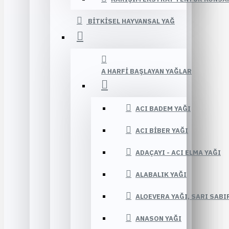
BITKISEL HAYVANSAL YAĞ
A HARFI BAŞLAYAN YAĞLAR
ACI BADEM YAĞI
ACI BIBER YAĞI
ADAÇAYI - ACI ELMA YAĞI
ALABALIK YAĞI
ALOEVERA YAĞI, SARI SABI
ANASON YAĞI