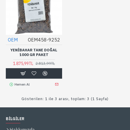
OEM
OEM458-9252
YENIBAHAR TANE DOĞAL
1000 GR PAKET
1.875,99TL
2.813,99TL
Hemen Al
Gösterilen: 1 ile 3 arası, toplam: 3 (1 Sayfa)
BİLGİLER
Hakkımızda