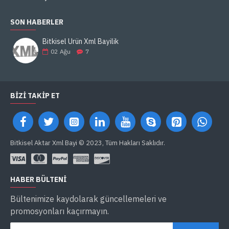
SON HABERLER
Bitkisel Ürün Xml Bayilik
02
Ağu
7
BIZI TAKIP ET
Bitkisel Aktar Xml Bayi © 2023, Tüm Hakları Saklıdır.
HABER BÜLTENI
Bültenimize kaydolarak güncellemeleri ve
promosyonları kaçırmayın.