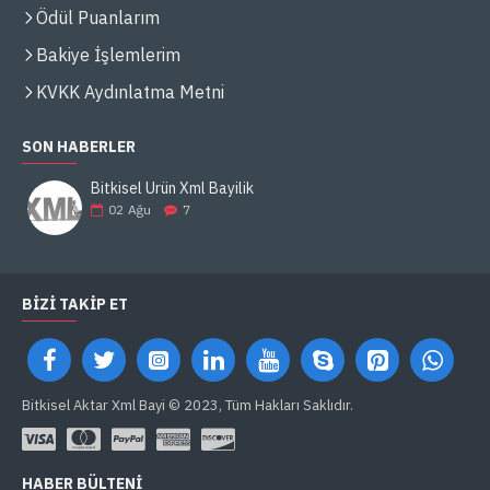
Ödül Puanlarım
Bakiye İşlemlerim
KVKK Aydınlatma Metni
SON HABERLER
Bitkisel Ürün Xml Bayilik
02
Ağu
7
BIZI TAKIP ET
Bitkisel Aktar Xml Bayi © 2023, Tüm Hakları Saklıdır.
HABER BÜLTENI