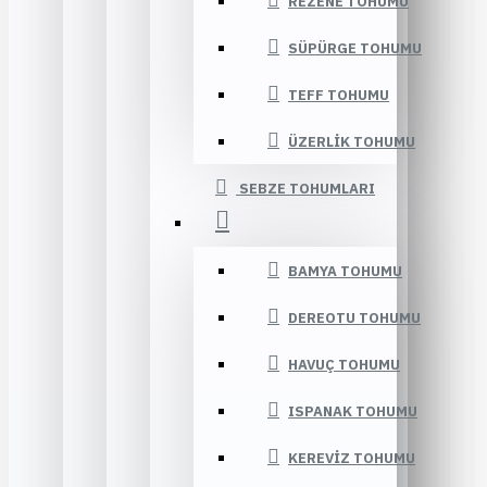
REZENE TOHUMU
SÜPÜRGE TOHUMU
TEFF TOHUMU
ÜZERLIK TOHUMU
SEBZE TOHUMLARI
BAMYA TOHUMU
DEREOTU TOHUMU
HAVUÇ TOHUMU
ISPANAK TOHUMU
KEREVIZ TOHUMU