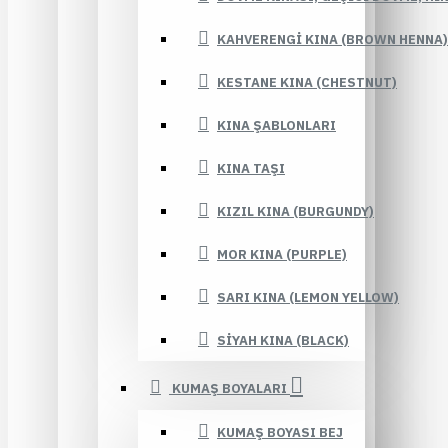
KAHVERENGI KINA (BROWN HENNA)
KESTANE KINA (CHESTNUT)
KINA ŞABLONLARI
KINA TAŞI
KIZIL KINA (BURGUNDY)
MOR KINA (PURPLE)
SARI KINA (LEMON YELLOW)
SIYAH KINA (BLACK)
KUMAŞ BOYALARI
KUMAŞ BOYASI BEJ