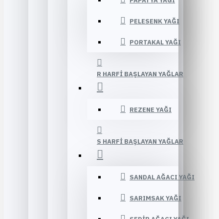
PAPATYA YAĞI
PELESENK YAĞI
PORTAKAL YAĞI
R HARFI BAŞLAYAN YAĞLAR
REZENE YAĞI
S HARFI BAŞLAYAN YAĞLAR
SANDAL AĞACI YAĞI
SARIMSAK YAĞI