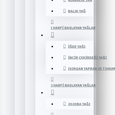
ALABALIK YAĞ
BALIK YAĞ
I HARFI BAŞLAYAN YAĞLAR
İĞDE YAĞI
İNCIR ÇEKIRDEĞI YAĞI
ISIRGAN YAPRAK VE TOHUM
J HARFI BAŞLAYAN YAĞLAR
JOJOBA YAĞI