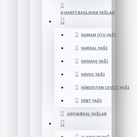
H HARFI BAŞLAYAN YAĞLAR
HAMAM OTU YAĞI
HARDAL YAĞI
HAŞHAŞ YAĞI
HAVUÇ YAĞI
HINDISTAN CEVIZI YAĞI
HINT YAĞI
HAYVANSAL YAĞLAR