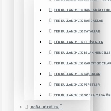
TEK KULLANIMLIK BARDAK ALTLIK
TEK KULLANIMLIK BARDAKLAR
TEK KULLANIMLIK ÇATALLAR
TEK KULLANIMLIK ELDIVENLER
TEK KULLANIMLIK ISLAK MENDILLE
TEK KULLANIMLIK KARIŞTIRICILA
TEK KULLANIMLIK KAŞIKLAR
TEK KULLANIMLIK PIPETLER
TEK KULLANIMLIK SOFRA MASA ÖR
DOĞAL BİTKİLER