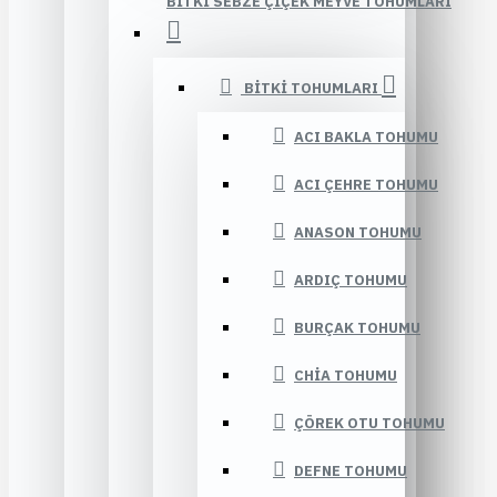
BITKI SEBZE ÇIÇEK MEYVE TOHUMLARI
BITKI TOHUMLARI
ACI BAKLA TOHUMU
ACI ÇEHRE TOHUMU
ANASON TOHUMU
ARDIÇ TOHUMU
BURÇAK TOHUMU
CHIA TOHUMU
ÇÖREK OTU TOHUMU
DEFNE TOHUMU