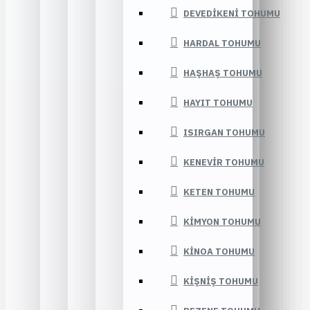
DEVEDIKENI TOHUMU
HARDAL TOHUMU
HAŞHAŞ TOHUMU
HAYIT TOHUMU
ISIRGAN TOHUMU
KENEVIR TOHUMU
KETEN TOHUMU
KIMYON TOHUMU
KINOA TOHUMU
KIŞNIŞ TOHUMU