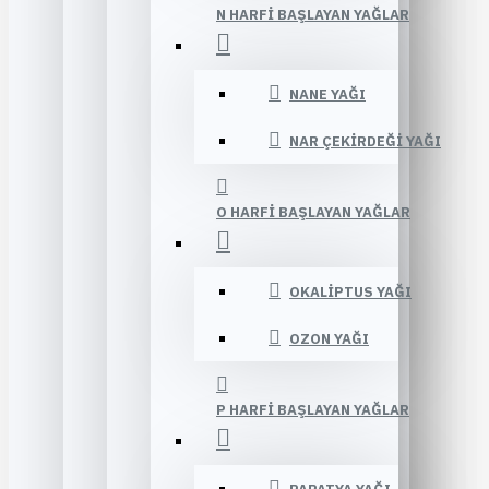
N HARFI BAŞLAYAN YAĞLAR
NANE YAĞI
NAR ÇEKIRDEĞI YAĞI
O HARFI BAŞLAYAN YAĞLAR
OKALIPTUS YAĞI
OZON YAĞI
P HARFI BAŞLAYAN YAĞLAR