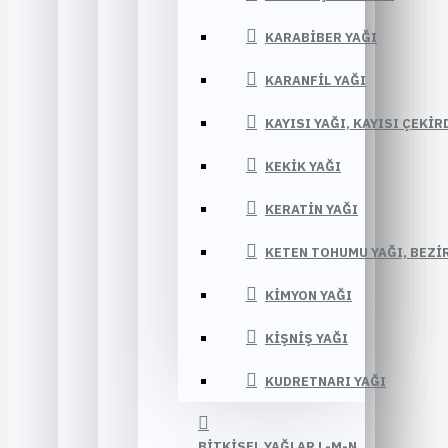
KARABIBER YAĞI
KARANFIL YAĞI
KAYISI YAĞI, KAYISI ÇEKIR
KEKIK YAĞI
KERATIN YAĞI
KETEN TOHUMU YAĞI, BEZIR
KIMYON YAĞI
KIŞNIŞ YAĞI
KUDRETNARI YAĞI
BITKISEL YAĞLAR L-M-N