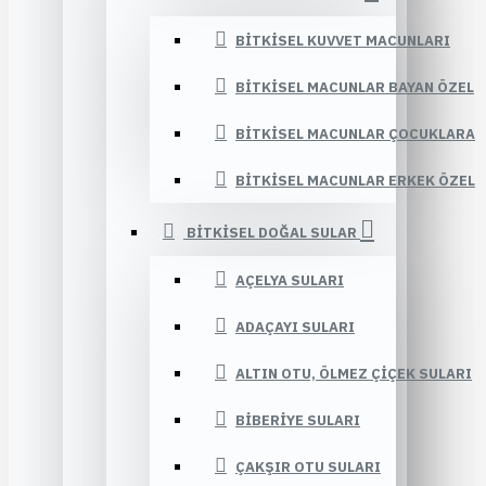
BITKISEL KUVVET MACUNLARI
BITKISEL MACUNLAR BAYAN ÖZEL
BITKISEL MACUNLAR ÇOCUKLARA
BITKISEL MACUNLAR ERKEK ÖZEL
BITKISEL DOĞAL SULAR
AÇELYA SULARI
ADAÇAYI SULARI
ALTIN OTU, ÖLMEZ ÇIÇEK SULARI
BIBERIYE SULARI
ÇAKŞIR OTU SULARI