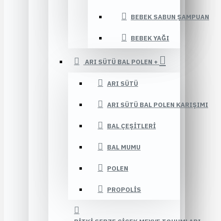
BEBEK SABUN ŞAMPUAN
BEBEK YAĞI
ARI SÜTÜ BAL POLEN +
ARI SÜTÜ
ARI SÜTÜ BAL POLEN KARIŞIMI
BAL ÇEŞITLERI
BAL MUMU
POLEN
PROPOLIS