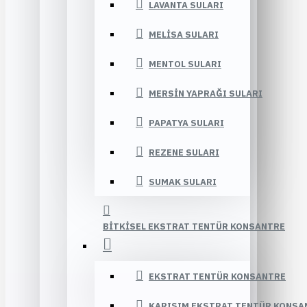
LAVANTA SULARI
MELISA SULARI
MENTOL SULARI
MERSIN YAPRAĞI SULARI
PAPATYA SULARI
REZENE SULARI
SUMAK SULARI
BITKISEL EKSTRAT TENTÜR KONSANTRE
EKSTRAT TENTÜR KONSANTRE
KARIŞIM EKSTRAT TENTÜR KONSA