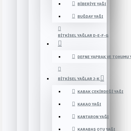
BIBERIYE YAĞI
BUĞDAY YAĞI
BITKISEL YAĞLAR D-E-F-G
DEFNE YAPRAK VE TOHUMU 
BITKISEL YAĞLAR J-K
KABAK ÇEKIRDEĞI YAĞI
KAKAO YAĞI
KANTARON YAĞI
KARABAŞ OTU YAĞI