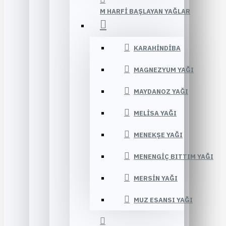
M HARFI BAŞLAYAN YAĞLAR
KARAHINDIBA
MAGNEZYUM YAĞI
MAYDANOZ YAĞI
MELISA YAĞI
MENEKŞE YAĞI
MENENGIÇ BITTIM YAĞI
MERSIN YAĞI
MUZ ESANSI YAĞI