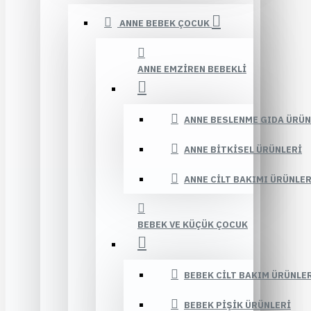
ANNE BEBEK ÇOCUK
ANNE EMZIREN BEBEKLI
ANNE BESLENME GIDA ÜRÜN
ANNE BITKISEL ÜRÜNLERI
ANNE CILT BAKIMI ÜRÜNLER
BEBEK VE KÜÇÜK ÇOCUK
BEBEK CILT BAKIM ÜRÜNLE
BEBEK PIŞIK ÜRÜNLERI