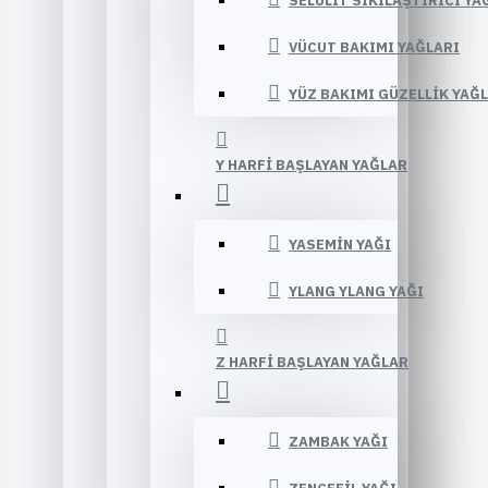
SELÜLIT SIKILAŞTIRICI YA
VÜCUT BAKIMI YAĞLARI
YÜZ BAKIMI GÜZELLIK YAĞ
Y HARFI BAŞLAYAN YAĞLAR
YASEMIN YAĞI
YLANG YLANG YAĞI
Z HARFI BAŞLAYAN YAĞLAR
ZAMBAK YAĞI