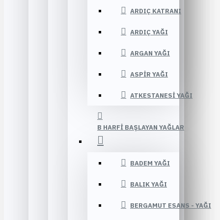
ARDIÇ KATRANI
ARDIÇ YAĞI
ARGAN YAĞI
ASPIR YAĞI
ATKESTANESI YAĞI
B HARFI BAŞLAYAN YAĞLAR
BADEM YAĞI
BALIK YAĞI
BERGAMUT ESANS - YAĞI