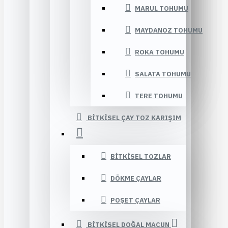
MARUL TOHUMU
MAYDANOZ TOHUMU
ROKA TOHUMU
SALATA TOHUMU
TERE TOHUMU
BITKISEL ÇAY TOZ KARIŞIM
BITKISEL TOZLAR
DÖKME ÇAYLAR
POŞET ÇAYLAR
BITKISEL DOĞAL MACUN