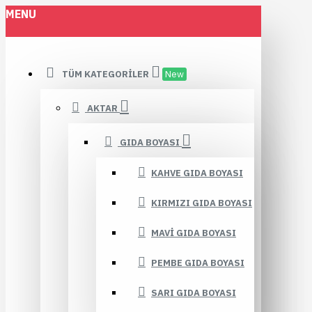
MENU
TÜM KATEGORILER
New
AKTAR
GIDA BOYASI
KAHVE GIDA BOYASI
KIRMIZI GIDA BOYASI
MAVI GIDA BOYASI
PEMBE GIDA BOYASI
SARI GIDA BOYASI