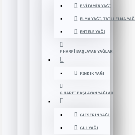
E VITAMIN YAĞI
ELMA YAĞI, TATLI ELMA YAĞ
ENTELE YAĞI
F HARFI BAŞLAYAN YAĞLAR
FINDIK YAĞI
G HARFI BAŞLAYAN YAĞLAR
GLISERIN YAĞI
GÜL YAĞI