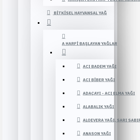
BITKISEL HAYVANSAL YAĞ
A HARFI BAŞLAYAN YAĞLAR
ACI BADEM YAĞI
ACI BIBER YAĞI
ADAÇAYI - ACI ELMA YAĞI
ALABALIK YAĞI
ALOEVERA YAĞI, SARI SABI
ANASON YAĞI