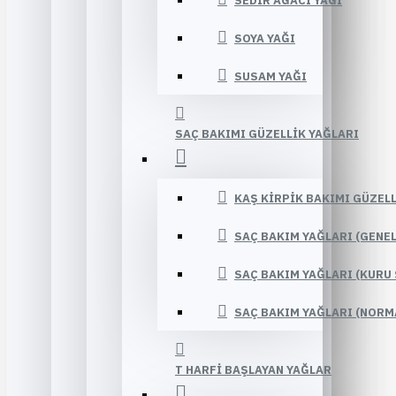
SEDIR AĞACI YAĞI
SOYA YAĞI
SUSAM YAĞI
SAÇ BAKIMI GÜZELLIK YAĞLARI
KAŞ KIRPIK BAKIMI GÜZELL
SAÇ BAKIM YAĞLARI (GENE
SAÇ BAKIM YAĞLARI (KURU 
SAÇ BAKIM YAĞLARI (NORM
T HARFI BAŞLAYAN YAĞLAR