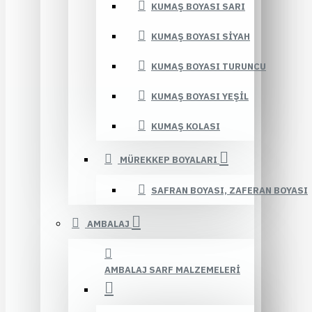
KUMAŞ BOYASI SARI
KUMAŞ BOYASI SIYAH
KUMAŞ BOYASI TURUNCU
KUMAŞ BOYASI YEŞIL
KUMAŞ KOLASI
MÜREKKEP BOYALARI
SAFRAN BOYASI, ZAFERAN BOYASI
AMBALAJ
AMBALAJ SARF MALZEMELERI