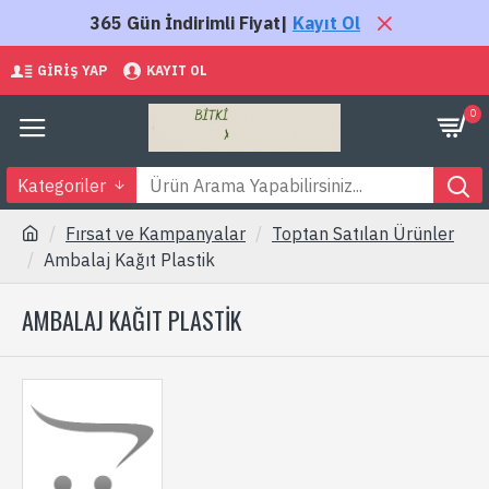
365 Gün İndirimli Fiyat|
Kayıt Ol
GIRIŞ YAP
KAYIT OL
0
Kategoriler
Fırsat ve Kampanyalar
Toptan Satılan Ürünler
Ambalaj Kağıt Plastik
AMBALAJ KAĞIT PLASTIK