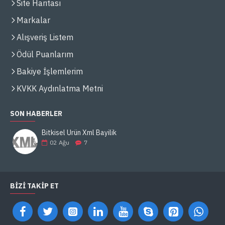
Site Haritası
Markalar
Alışveriş Listem
Ödül Puanlarım
Bakiye İşlemlerim
KVKK Aydınlatma Metni
SON HABERLER
Bitkisel Ürün Xml Bayilik
02
Ağu
7
BIZI TAKIP ET