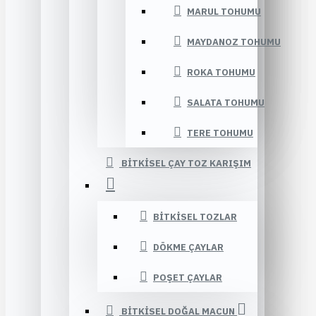
MARUL TOHUMU
MAYDANOZ TOHUMU
ROKA TOHUMU
SALATA TOHUMU
TERE TOHUMU
BITKISEL ÇAY TOZ KARIŞIM
BITKISEL TOZLAR
DÖKME ÇAYLAR
POŞET ÇAYLAR
BITKISEL DOĞAL MACUN