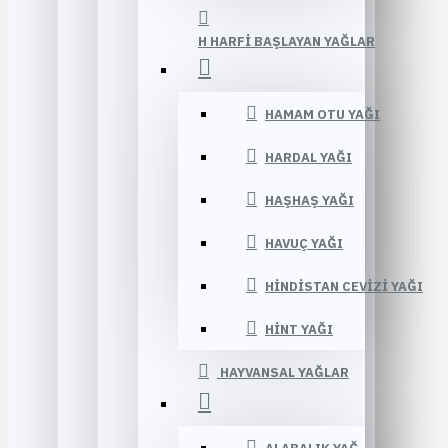
H HARFI BAŞLAYAN YAĞLAR
HAMAM OTU YAĞI
HARDAL YAĞI
HAŞHAŞ YAĞI
HAVUÇ YAĞI
HINDISTAN CEVIZI YAĞI
HINT YAĞI
HAYVANSAL YAĞLAR