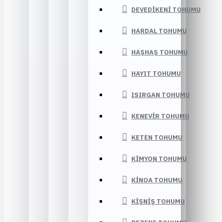
DEVEDIKENI TOHUMU
HARDAL TOHUMU
HAŞHAŞ TOHUMU
HAYIT TOHUMU
ISIRGAN TOHUMU
KENEVIR TOHUMU
KETEN TOHUMU
KIMYON TOHUMU
KINOA TOHUMU
KIŞNIŞ TOHUMU