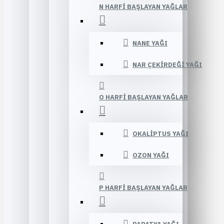
N HARFI BAŞLAYAN YAĞLAR
NANE YAĞI
NAR ÇEKIRDEĞI YAĞI
O HARFI BAŞLAYAN YAĞLAR
OKALIPTUS YAĞI
OZON YAĞI
P HARFI BAŞLAYAN YAĞLAR