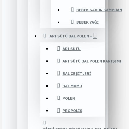
BEBEK SABUN ŞAMPUAN
BEBEK YAĞI
ARI SÜTÜ BAL POLEN +
ARI SÜTÜ
ARI SÜTÜ BAL POLEN KARIŞIMI
BAL ÇEŞITLERI
BAL MUMU
POLEN
PROPOLIS