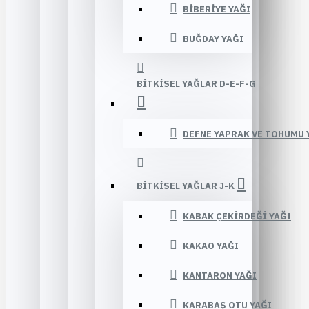
BIBERIYE YAĞI
BUĞDAY YAĞI
BITKISEL YAĞLAR D-E-F-G
DEFNE YAPRAK VE TOHUMU 
BITKISEL YAĞLAR J-K
KABAK ÇEKIRDEĞI YAĞI
KAKAO YAĞI
KANTARON YAĞI
KARABAŞ OTU YAĞI