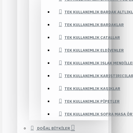
TEK KULLANIMLIK BARDAK ALTLIK
TEK KULLANIMLIK BARDAKLAR
TEK KULLANIMLIK ÇATALLAR
TEK KULLANIMLIK ELDIVENLER
TEK KULLANIMLIK ISLAK MENDILLE
TEK KULLANIMLIK KARIŞTIRICILA
TEK KULLANIMLIK KAŞIKLAR
TEK KULLANIMLIK PIPETLER
TEK KULLANIMLIK SOFRA MASA ÖR
DOĞAL BİTKİLER