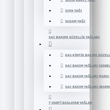
SEDIR AĞACI YAĞI
SOYA YAĞI
SUSAM YAĞI
SAÇ BAKIMI GÜZELLIK YAĞLARI
KAŞ KIRPIK BAKIMI GÜZELL
SAÇ BAKIM YAĞLARI (GENE
SAÇ BAKIM YAĞLARI (KURU 
SAÇ BAKIM YAĞLARI (NORM
T HARFI BAŞLAYAN YAĞLAR