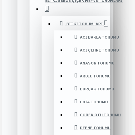
BITKI SEBZE ÇIÇEK MEYVE TOHUMLARI
BITKI TOHUMLARI
ACI BAKLA TOHUMU
ACI ÇEHRE TOHUMU
ANASON TOHUMU
ARDIÇ TOHUMU
BURÇAK TOHUMU
CHIA TOHUMU
ÇÖREK OTU TOHUMU
DEFNE TOHUMU