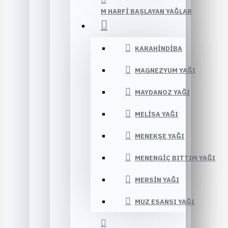
M HARFI BAŞLAYAN YAĞLAR
KARAHINDIBA
MAGNEZYUM YAĞI
MAYDANOZ YAĞI
MELISA YAĞI
MENEKŞE YAĞI
MENENGIÇ BITTIM YAĞI
MERSIN YAĞI
MUZ ESANSI YAĞI