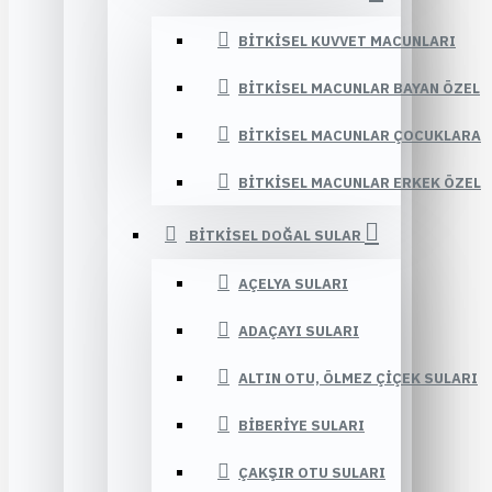
BITKISEL KUVVET MACUNLARI
BITKISEL MACUNLAR BAYAN ÖZEL
BITKISEL MACUNLAR ÇOCUKLARA
BITKISEL MACUNLAR ERKEK ÖZEL
BITKISEL DOĞAL SULAR
AÇELYA SULARI
ADAÇAYI SULARI
ALTIN OTU, ÖLMEZ ÇIÇEK SULARI
BIBERIYE SULARI
ÇAKŞIR OTU SULARI