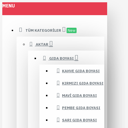
MENU
TÜM KATEGORILER
New
AKTAR
GIDA BOYASI
KAHVE GIDA BOYASI
KIRMIZI GIDA BOYASI
MAVI GIDA BOYASI
PEMBE GIDA BOYASI
SARI GIDA BOYASI