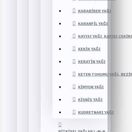
KARABIBER YAĞI
KARANFIL YAĞI
KAYISI YAĞI, KAYISI ÇEKIR
KEKIK YAĞI
KERATIN YAĞI
KETEN TOHUMU YAĞI, BEZIR
KIMYON YAĞI
KIŞNIŞ YAĞI
KUDRETNARI YAĞI
BITKISEL YAĞLAR L-M-N