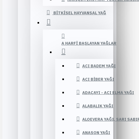
BITKISEL HAYVANSAL YAĞ
A HARFI BAŞLAYAN YAĞLAR
ACI BADEM YAĞI
ACI BIBER YAĞI
ADAÇAYI - ACI ELMA YAĞI
ALABALIK YAĞI
ALOEVERA YAĞI, SARI SABI
ANASON YAĞI