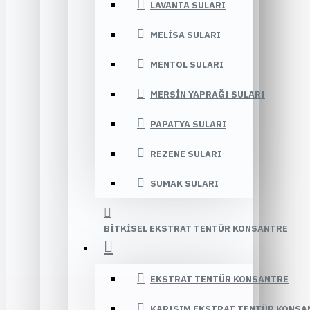
LAVANTA SULARI
MELISA SULARI
MENTOL SULARI
MERSIN YAPRAĞI SULARI
PAPATYA SULARI
REZENE SULARI
SUMAK SULARI
BITKISEL EKSTRAT TENTÜR KONSANTRE
EKSTRAT TENTÜR KONSANTRE
KARIŞIM EKSTRAT TENTÜR KONSA