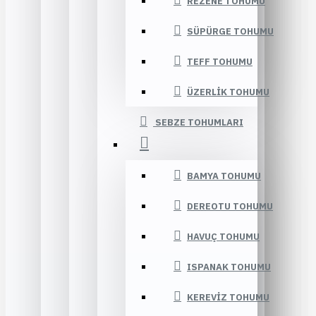
REZENE TOHUMU
SÜPÜRGE TOHUMU
TEFF TOHUMU
ÜZERLIK TOHUMU
SEBZE TOHUMLARI
BAMYA TOHUMU
DEREOTU TOHUMU
HAVUÇ TOHUMU
ISPANAK TOHUMU
KEREVIZ TOHUMU