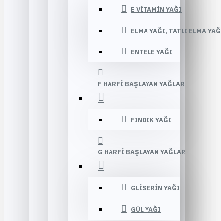
E VITAMIN YAĞI
ELMA YAĞI, TATLI ELMA YAĞ
ENTELE YAĞI
F HARFI BAŞLAYAN YAĞLAR
FINDIK YAĞI
G HARFI BAŞLAYAN YAĞLAR
GLISERIN YAĞI
GÜL YAĞI