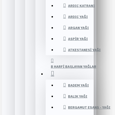
ARDIÇ KATRANI
ARDIÇ YAĞI
ARGAN YAĞI
ASPIR YAĞI
ATKESTANESI YAĞI
B HARFI BAŞLAYAN YAĞLAR
BADEM YAĞI
BALIK YAĞI
BERGAMUT ESANS - YAĞI