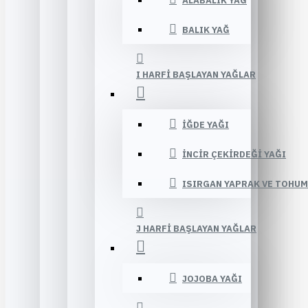
ALABALIK YAĞ
BALIK YAĞ
I HARFI BAŞLAYAN YAĞLAR
İĞDE YAĞI
İNCIR ÇEKIRDEĞI YAĞI
ISIRGAN YAPRAK VE TOHUM
J HARFI BAŞLAYAN YAĞLAR
JOJOBA YAĞI