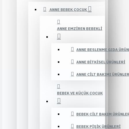
ANNE BEBEK ÇOCUK
ANNE EMZIREN BEBEKLI
ANNE BESLENME GIDA ÜRÜN
ANNE BITKISEL ÜRÜNLERI
ANNE CILT BAKIMI ÜRÜNLER
BEBEK VE KÜÇÜK ÇOCUK
BEBEK CILT BAKIM ÜRÜNLE
BEBEK PIŞIK ÜRÜNLERI