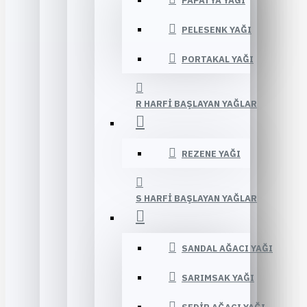
PAPATYA YAĞI
PELESENK YAĞI
PORTAKAL YAĞI
R HARFI BAŞLAYAN YAĞLAR
REZENE YAĞI
S HARFI BAŞLAYAN YAĞLAR
SANDAL AĞACI YAĞI
SARIMSAK YAĞI