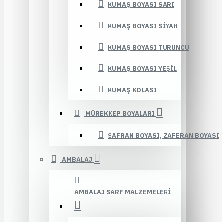
KUMAŞ BOYASI SARI
KUMAŞ BOYASI SIYAH
KUMAŞ BOYASI TURUNCU
KUMAŞ BOYASI YEŞIL
KUMAŞ KOLASI
MÜREKKEP BOYALARI
SAFRAN BOYASI, ZAFERAN BOYASI
AMBALAJ
AMBALAJ SARF MALZEMELERI