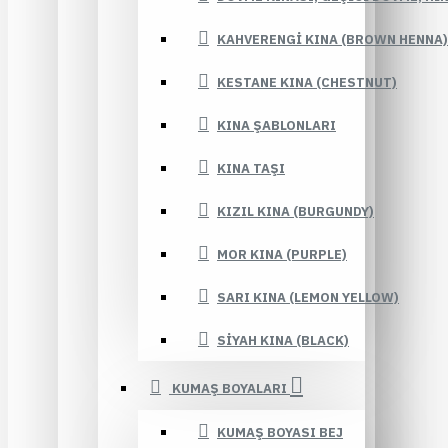
KAHVERENGI KINA (BROWN HENNA)
KESTANE KINA (CHESTNUT)
KINA ŞABLONLARI
KINA TAŞI
KIZIL KINA (BURGUNDY)
MOR KINA (PURPLE)
SARI KINA (LEMON YELLOW)
SIYAH KINA (BLACK)
KUMAŞ BOYALARI
KUMAŞ BOYASI BEJ