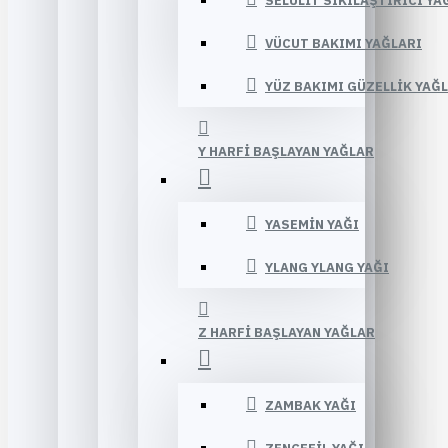
SELÜLIT SIKILAŞTIRICI YA
VÜCUT BAKIMI YAĞLARI
YÜZ BAKIMI GÜZELLIK YAĞ
Y HARFI BAŞLAYAN YAĞLAR
YASEMIN YAĞI
YLANG YLANG YAĞI
Z HARFI BAŞLAYAN YAĞLAR
ZAMBAK YAĞI