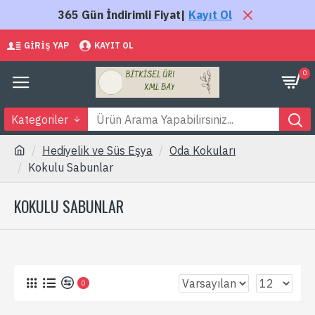
365 Gün İndirimli Fiyat|
Kayıt Ol
GIRIŞ YAP
KAYIT OL
0
Kategoriler
Hediyelik ve Süs Eşya
Oda Kokuları
Kokulu Sabunlar
KOKULU SABUNLAR
0