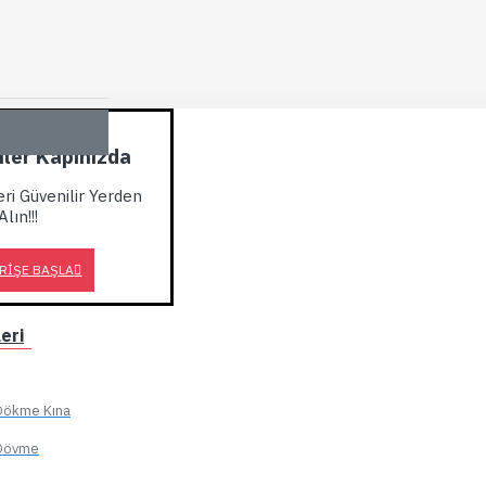
kiler Kapınızda
eri Güvenilir Yerden
Alın!!!
RIŞE BAŞLA
eri
, Dökme Kına
, Dövme