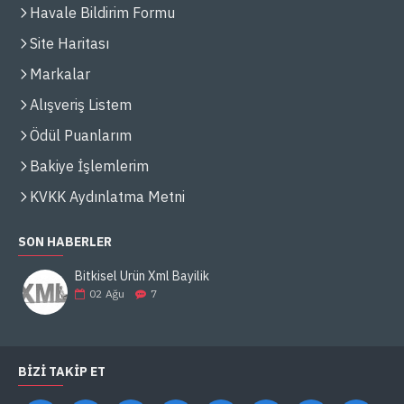
Havale Bildirim Formu
Site Haritası
Markalar
Alışveriş Listem
Ödül Puanlarım
Bakiye İşlemlerim
KVKK Aydınlatma Metni
SON HABERLER
Bitkisel Ürün Xml Bayilik
02
Ağu
7
BIZI TAKIP ET