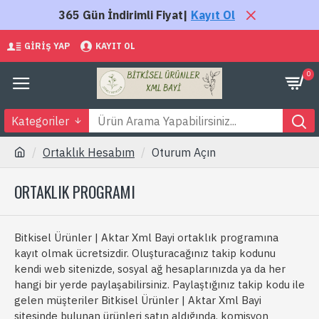
365 Gün İndirimli Fiyat|
Kayıt Ol
GIRIŞ YAP
KAYIT OL
0
Kategoriler
Ortaklık Hesabım
Oturum Açın
ORTAKLIK PROGRAMI
Bitkisel Ürünler | Aktar Xml Bayi ortaklık programına
kayıt olmak ücretsizdir. Oluşturacağınız takip kodunu
kendi web sitenizde, sosyal ağ hesaplarınızda ya da her
hangi bir yerde paylaşabilirsiniz. Paylaştığınız takip kodu ile
gelen müşteriler Bitkisel Ürünler | Aktar Xml Bayi
sitesinde bulunan ürünleri satın aldığında, komisyon