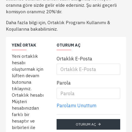
oranına göre sizde gelir elde edersiniz. Şu anki geçerli
komisyon oranımız 20%'dir.
Daha fazla bilgi için, Ortaklık Programı Kullanımı &
Koşullarına bakabilirsiniz.
YENI ORTAK
OTURUM AÇ
Yeni ortaklık
Ortaklık E-Posta
hesabı
oluşturmak için
lüften devam
butonuna
Parola
tıklayınız.
Ortaklık hesabı
Müşteri
Parolamı Unuttum
hesabınızdan
farklı bir
hesaptır ve
OTURUM AÇ
birbirleri ile