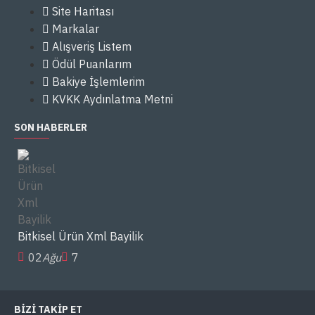
Site Haritası
Markalar
Alışveriş Listem
Ödül Puanlarım
Bakiye İşlemlerim
KVKK Aydınlatma Metni
SON HABERLER
Bitkisel Ürün Xml Bayilik
02
Ağu
7
BIZI TAKIP ET