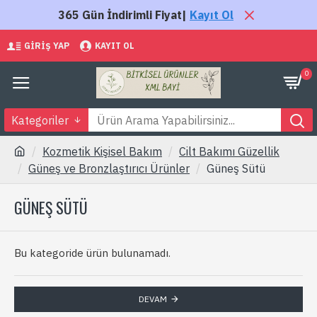
365 Gün İndirimli Fiyat|
Kayıt Ol
GIRIŞ YAP
KAYIT OL
0
Kategoriler
Kozmetik Kişisel Bakım
Cilt Bakımı Güzellik
Güneş ve Bronzlaştırıcı Ürünler
Güneş Sütü
GÜNEŞ SÜTÜ
Bu kategoride ürün bulunamadı.
DEVAM