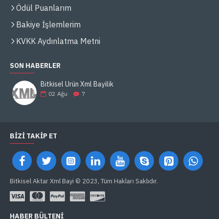
Ödül Puanlarım
Bakiye İşlemlerim
KVKK Aydınlatma Metni
SON HABERLER
Bitkisel Ürün Xml Bayilik
02
Ağu
7
BIZI TAKIP ET
Bitkisel Aktar Xml Bayi © 2023, Tüm Hakları Saklıdır.
HABER BÜLTENI