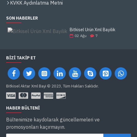
KVKK Aydınlatma Metni
SON HABERLER
Bitkisel Ürün Xml Bayilik
02
Ağu
7
BIZI TAKIP ET
Bitkisel Aktar Xml Bayi © 2023, Tüm Hakları Saklıdır.
HABER BÜLTENI
Bültenimize kaydolarak güncellemeleri ve
promosyonları kaçırmayın.