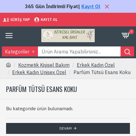
365 Gün İndirimli Fiyat|
Kayıt Ol
GIRIŞ YAP
KAYIT OL
0
Kategoriler
Kozmetik Kişisel Bakım
Erkek Kadın Özel
Erkek Kadın Unisex Özel
Parfüm Tütsü Esans Koku
PARFÜM TÜTSÜ ESANS KOKU
Bu kategoride ürün bulunamadı.
DEVAM