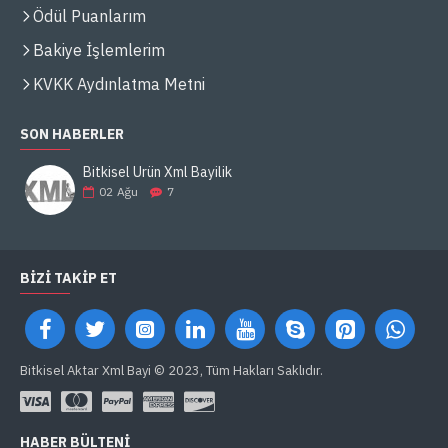
Ödül Puanlarım
Bakiye İşlemlerim
KVKK Aydınlatma Metni
SON HABERLER
Bitkisel Ürün Xml Bayilik
02
Ağu
7
BIZI TAKIP ET
Bitkisel Aktar Xml Bayi © 2023, Tüm Hakları Saklıdır.
HABER BÜLTENI