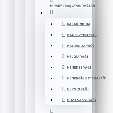
M HARFI BAŞLAYAN YAĞLAR
KARAHINDIBA
MAGNEZYUM YAĞI
MAYDANOZ YAĞI
MELISA YAĞI
MENEKŞE YAĞI
MENENGIÇ BITTIM YAĞI
MERSIN YAĞI
MUZ ESANSI YAĞI