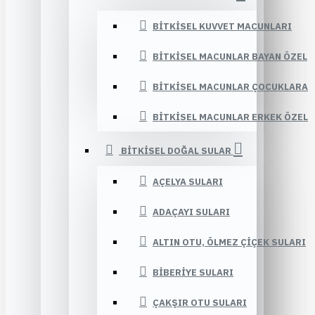
BITKISEL KUVVET MACUNLARI
BITKISEL MACUNLAR BAYAN ÖZEL
BITKISEL MACUNLAR ÇOCUKLARA
BITKISEL MACUNLAR ERKEK ÖZEL
BITKISEL DOĞAL SULAR
AÇELYA SULARI
ADAÇAYI SULARI
ALTIN OTU, ÖLMEZ ÇIÇEK SULARI
BIBERIYE SULARI
ÇAKŞIR OTU SULARI