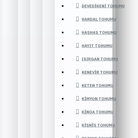
DEVEDIKENI TOHUMU
HARDAL TOHUMU
HAŞHAŞ TOHUMU
HAYIT TOHUMU
ISIRGAN TOHUMU
KENEVIR TOHUMU
KETEN TOHUMU
KIMYON TOHUMU
KINOA TOHUMU
KIŞNIŞ TOHUMU