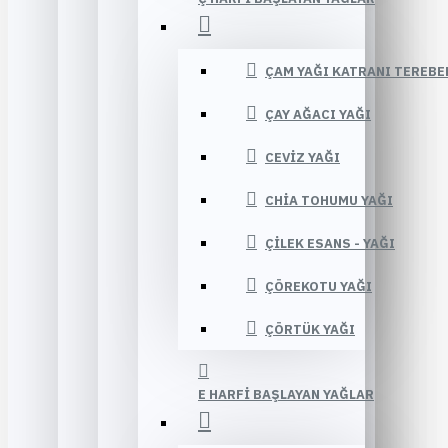
ÇAM YAĞI KATRANI TEREBE
ÇAY AĞACI YAĞI
CEVIZ YAĞI
CHIA TOHUMU YAĞI
ÇILEK ESANS - YAĞI
ÇÖREKOTU YAĞI
ÇÖRTÜK YAĞI
E HARFI BAŞLAYAN YAĞLAR