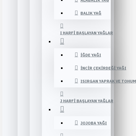
ALABALIK YAĞ
BALIK YAĞ
I HARFI BAŞLAYAN YAĞLAR
İĞDE YAĞI
İNCIR ÇEKIRDEĞI YAĞI
ISIRGAN YAPRAK VE TOHUM
J HARFI BAŞLAYAN YAĞLAR
JOJOBA YAĞI