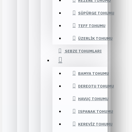
REZENE TOHUMU
SÜPÜRGE TOHUMU
TEFF TOHUMU
ÜZERLIK TOHUMU
SEBZE TOHUMLARI
BAMYA TOHUMU
DEREOTU TOHUMU
HAVUÇ TOHUMU
ISPANAK TOHUMU
KEREVIZ TOHUMU