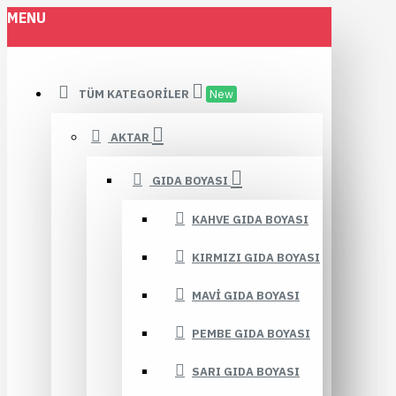
MENU
TÜM KATEGORILER
New
AKTAR
GIDA BOYASI
KAHVE GIDA BOYASI
KIRMIZI GIDA BOYASI
MAVI GIDA BOYASI
PEMBE GIDA BOYASI
SARI GIDA BOYASI