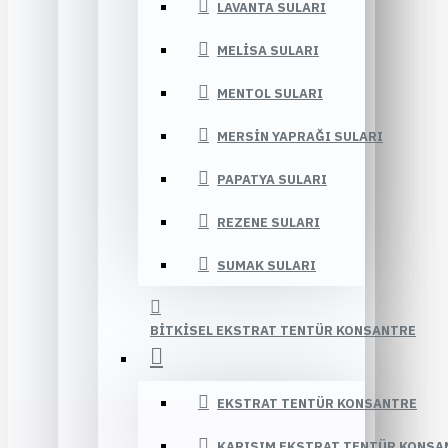
LAVANTA SULARI
MELISA SULARI
MENTOL SULARI
MERSIN YAPRAĞI SULARI
PAPATYA SULARI
REZENE SULARI
SUMAK SULARI
BITKISEL EKSTRAT TENTÜR KONSANTRE
EKSTRAT TENTÜR KONSANTRE
KARIŞIM EKSTRAT TENTÜR KONSA