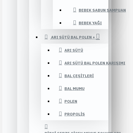
BEBEK SABUN ŞAMPUAN
BEBEK YAĞI
ARI SÜTÜ BAL POLEN +
ARI SÜTÜ
ARI SÜTÜ BAL POLEN KARIŞIMI
BAL ÇEŞITLERI
BAL MUMU
POLEN
PROPOLIS