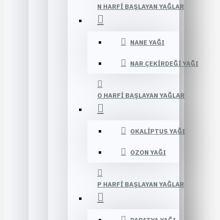
N HARFI BAŞLAYAN YAĞLAR
NANE YAĞI
NAR ÇEKIRDEĞI YAĞI
O HARFI BAŞLAYAN YAĞLAR
OKALIPTUS YAĞI
OZON YAĞI
P HARFI BAŞLAYAN YAĞLAR