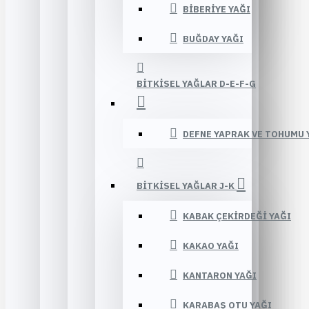
BIBERIYE YAĞI
BUĞDAY YAĞI
BITKISEL YAĞLAR D-E-F-G
DEFNE YAPRAK VE TOHUMU 
BITKISEL YAĞLAR J-K
KABAK ÇEKIRDEĞI YAĞI
KAKAO YAĞI
KANTARON YAĞI
KARABAŞ OTU YAĞI