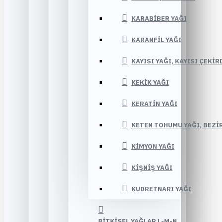
KARABIBER YAĞI
KARANFIL YAĞI
KAYISI YAĞI, KAYISI ÇEKIR
KEKIK YAĞI
KERATIN YAĞI
KETEN TOHUMU YAĞI, BEZIR
KIMYON YAĞI
KIŞNIŞ YAĞI
KUDRETNARI YAĞI
BITKISEL YAĞLAR L-M-N