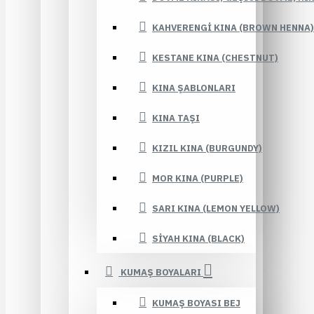
KAHVERENGI KINA (BROWN HENNA)
KESTANE KINA (CHESTNUT)
KINA ŞABLONLARI
KINA TAŞI
KIZIL KINA (BURGUNDY)
MOR KINA (PURPLE)
SARI KINA (LEMON YELLOW)
SIYAH KINA (BLACK)
KUMAŞ BOYALARI
KUMAŞ BOYASI BEJ