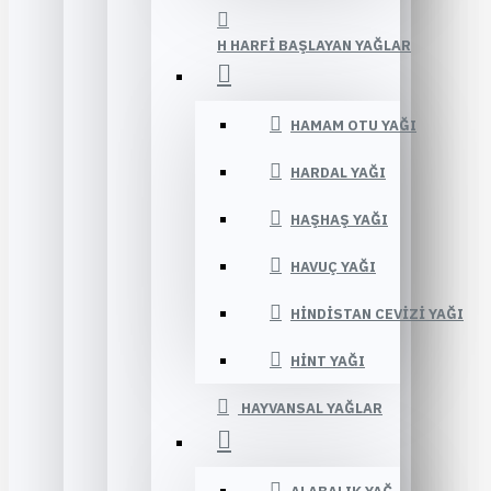
H HARFI BAŞLAYAN YAĞLAR
HAMAM OTU YAĞI
HARDAL YAĞI
HAŞHAŞ YAĞI
HAVUÇ YAĞI
HINDISTAN CEVIZI YAĞI
HINT YAĞI
HAYVANSAL YAĞLAR