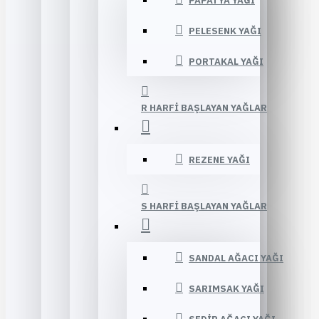
PAPATYA YAĞI
PELESENK YAĞI
PORTAKAL YAĞI
R HARFI BAŞLAYAN YAĞLAR
REZENE YAĞI
S HARFI BAŞLAYAN YAĞLAR
SANDAL AĞACI YAĞI
SARIMSAK YAĞI