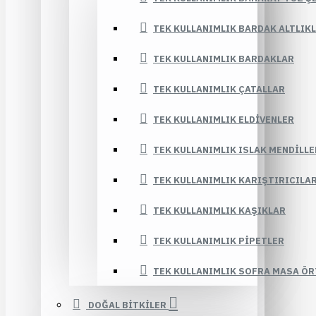
TEK KULLANIMLIK BARDAK ALTLIK
TEK KULLANIMLIK BARDAKLAR
TEK KULLANIMLIK ÇATALLAR
TEK KULLANIMLIK ELDIVENLER
TEK KULLANIMLIK ISLAK MENDILLE
TEK KULLANIMLIK KARIŞTIRICILA
TEK KULLANIMLIK KAŞIKLAR
TEK KULLANIMLIK PIPETLER
TEK KULLANIMLIK SOFRA MASA ÖR
DOĞAL BİTKİLER