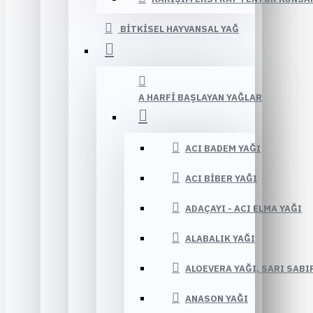
BITKISEL HAYVANSAL YAĞ
A HARFI BAŞLAYAN YAĞLAR
ACI BADEM YAĞI
ACI BIBER YAĞI
ADAÇAYI - ACI ELMA YAĞI
ALABALIK YAĞI
ALOEVERA YAĞI, SARI SABI
ANASON YAĞI