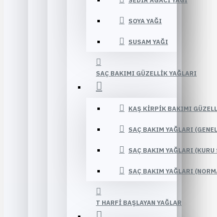
SEDIR AĞACI YAĞI
SOYA YAĞI
SUSAM YAĞI
SAÇ BAKIMI GÜZELLIK YAĞLARI
KAŞ KIRPIK BAKIMI GÜZELL
SAÇ BAKIM YAĞLARI (GENE
SAÇ BAKIM YAĞLARI (KURU 
SAÇ BAKIM YAĞLARI (NORM
T HARFI BAŞLAYAN YAĞLAR