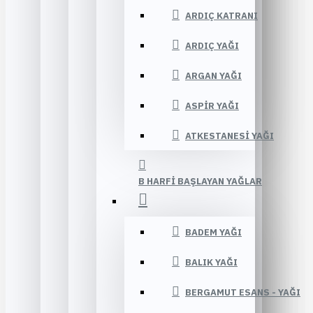
ARDIÇ KATRANI
ARDIÇ YAĞI
ARGAN YAĞI
ASPIR YAĞI
ATKESTANESI YAĞI
B HARFI BAŞLAYAN YAĞLAR
BADEM YAĞI
BALIK YAĞI
BERGAMUT ESANS - YAĞI