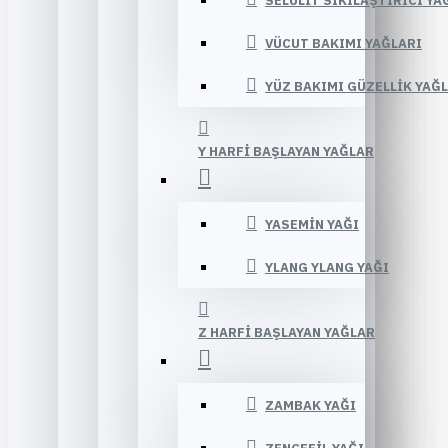
SELÜLIT SIKILAŞTIRICI YA
VÜCUT BAKIMI YAĞLARI
YÜZ BAKIMI GÜZELLIK YAĞ
Y HARFI BAŞLAYAN YAĞLAR
YASEMIN YAĞI
YLANG YLANG YAĞI
Z HARFI BAŞLAYAN YAĞLAR
ZAMBAK YAĞI