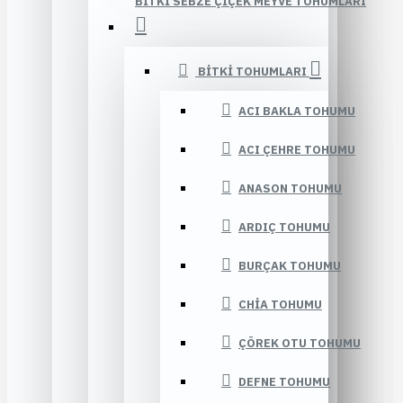
BITKI SEBZE ÇIÇEK MEYVE TOHUMLARI
BITKI TOHUMLARI
ACI BAKLA TOHUMU
ACI ÇEHRE TOHUMU
ANASON TOHUMU
ARDIÇ TOHUMU
BURÇAK TOHUMU
CHIA TOHUMU
ÇÖREK OTU TOHUMU
DEFNE TOHUMU