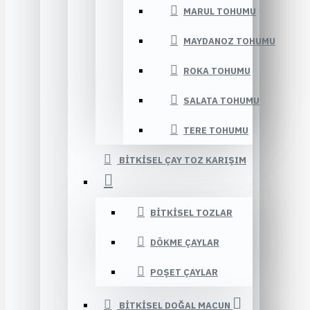
MARUL TOHUMU
MAYDANOZ TOHUMU
ROKA TOHUMU
SALATA TOHUMU
TERE TOHUMU
BITKISEL ÇAY TOZ KARIŞIM
BITKISEL TOZLAR
DÖKME ÇAYLAR
POŞET ÇAYLAR
BITKISEL DOĞAL MACUN