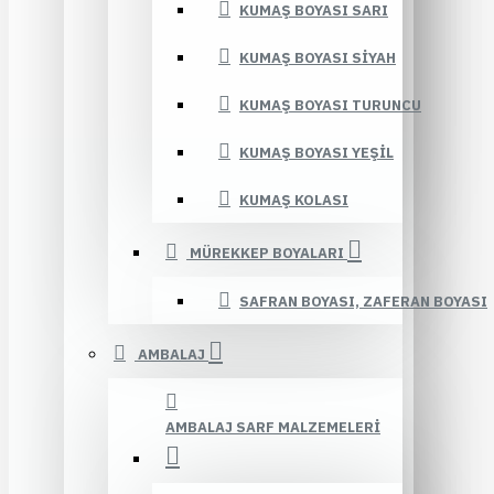
KUMAŞ BOYASI SARI
KUMAŞ BOYASI SIYAH
KUMAŞ BOYASI TURUNCU
KUMAŞ BOYASI YEŞIL
KUMAŞ KOLASI
MÜREKKEP BOYALARI
SAFRAN BOYASI, ZAFERAN BOYASI
AMBALAJ
AMBALAJ SARF MALZEMELERI