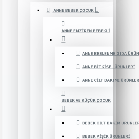
ANNE BEBEK ÇOCUK
ANNE EMZIREN BEBEKLI
ANNE BESLENME GIDA ÜRÜN
ANNE BITKISEL ÜRÜNLERI
ANNE CILT BAKIMI ÜRÜNLER
BEBEK VE KÜÇÜK ÇOCUK
BEBEK CILT BAKIM ÜRÜNLE
BEBEK PIŞIK ÜRÜNLERI