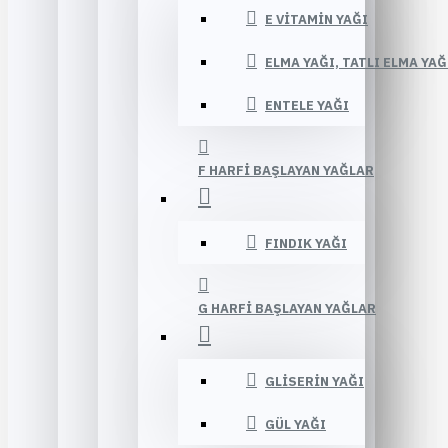
E VITAMIN YAĞI
ELMA YAĞI, TATLI ELMA YAĞ
ENTELE YAĞI
F HARFI BAŞLAYAN YAĞLAR
FINDIK YAĞI
G HARFI BAŞLAYAN YAĞLAR
GLISERIN YAĞI
GÜL YAĞI