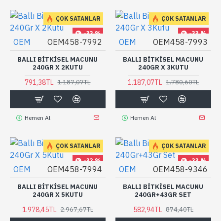
ÇOK SATANLAR
ÇOK SATANLAR
-33 %
-33 %
OEM
OEM458-7992
OEM
OEM458-7993
BALLI BITKISEL MACUNU
BALLI BITKISEL MACUNU
240GR X 2KUTU
240GR X 3KUTU
791,38TL
1.187,07TL
1.187,07TL
1.780,60TL
Hemen Al
Hemen Al
ÇOK SATANLAR
ÇOK SATANLAR
-33 %
-33 %
OEM
OEM458-7994
OEM
OEM458-9346
BALLI BITKISEL MACUNU
BALLI BITKISEL MACUNU
240GR X 5KUTU
240GR+43GR SET
1.978,45TL
582,94TL
2.967,67TL
874,40TL