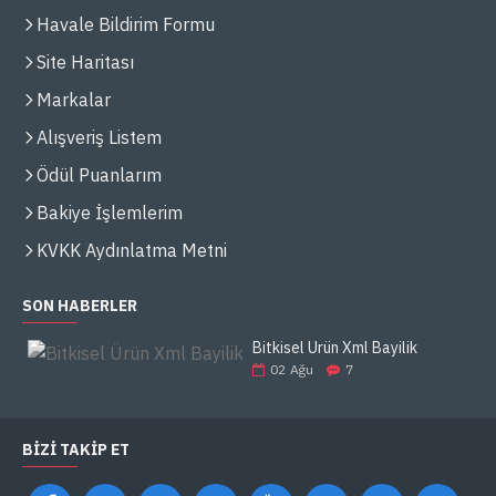
Havale Bildirim Formu
Site Haritası
Markalar
Alışveriş Listem
Ödül Puanlarım
Bakiye İşlemlerim
KVKK Aydınlatma Metni
SON HABERLER
Bitkisel Ürün Xml Bayilik
02
Ağu
7
BIZI TAKIP ET