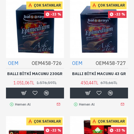
ÇOK SATANLAR
ÇOK SATANLAR
-33 %
-33 %
OEM
OEM458-726
OEM
OEM458-727
BALLI BITKI MACUNU 230GR
BALLI BITKI MACUNU 43 GR
1.051,06TL
450,44TL
1.576,59TL
675,66TL
Hemen Al
Hemen Al
ÇOK SATANLAR
ÇOK SATANLAR
-33 %
-33 %