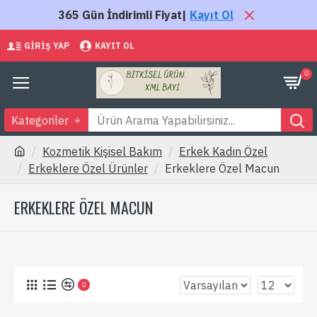
365 Gün İndirimli Fiyat|
Kayıt Ol
GIRIŞ YAP
KAYIT OL
0
Kategoriler
Kozmetik Kişisel Bakım
Erkek Kadın Özel
Erkeklere Özel Ürünler
Erkeklere Özel Macun
ERKEKLERE ÖZEL MACUN
0