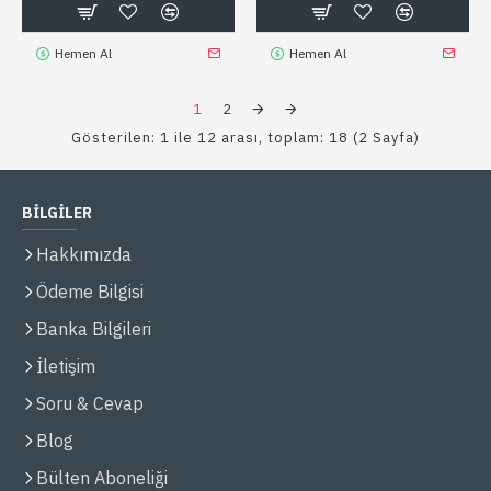
Hemen Al
Hemen Al
1
2
Gösterilen: 1 ile 12 arası, toplam: 18 (2 Sayfa)
BİLGİLER
Hakkımızda
Ödeme Bilgisi
Banka Bilgileri
İletişim
Soru & Cevap
Blog
Bülten Aboneliği