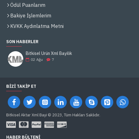
Ödül Puanlarım
Bakiye İşlemlerim
KVKK Aydınlatma Metni
SON HABERLER
Bitkisel Ürün Xml Bayilik
02
Ağu
7
BIZI TAKIP ET
Bitkisel Aktar Xml Bayi © 2023, Tüm Hakları Saklıdır.
HABER BÜLTENI