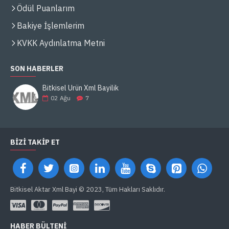
Ödül Puanlarım
Bakiye İşlemlerim
KVKK Aydınlatma Metni
SON HABERLER
Bitkisel Ürün Xml Bayilik
02
Ağu
7
BIZI TAKIP ET
Bitkisel Aktar Xml Bayi © 2023, Tüm Hakları Saklıdır.
HABER BÜLTENI