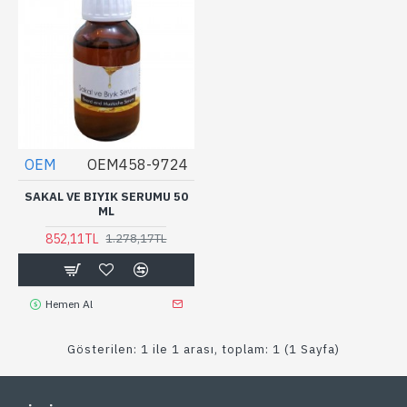
OEM
OEM458-9724
SAKAL VE BIYIK SERUMU 50
ML
852,11TL
1.278,17TL
Hemen Al
Gösterilen: 1 ile 1 arası, toplam: 1 (1 Sayfa)