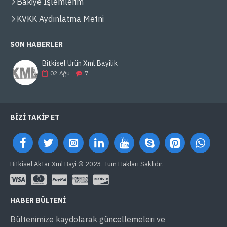
Bakiye İşlemlerim
KVKK Aydınlatma Metni
SON HABERLER
Bitkisel Ürün Xml Bayilik
02
Ağu
7
BIZI TAKIP ET
Bitkisel Aktar Xml Bayi © 2023, Tüm Hakları Saklıdır.
HABER BÜLTENI
Bültenimize kaydolarak güncellemeleri ve