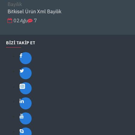
Bitkisel Ürün Xml Bayilik
02
Ağu
7
BIZI TAKIP ET