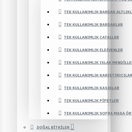
TEK KULLANIMLIK BARDAK ALTLIK
TEK KULLANIMLIK BARDAKLAR
TEK KULLANIMLIK ÇATALLAR
TEK KULLANIMLIK ELDIVENLER
TEK KULLANIMLIK ISLAK MENDILLE
TEK KULLANIMLIK KARIŞTIRICILA
TEK KULLANIMLIK KAŞIKLAR
TEK KULLANIMLIK PIPETLER
TEK KULLANIMLIK SOFRA MASA ÖR
DOĞAL BİTKİLER