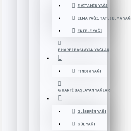
E VITAMIN YAĞI
ELMA YAĞI, TATLI ELMA YAĞ
ENTELE YAĞI
F HARFI BAŞLAYAN YAĞLAR
FINDIK YAĞI
G HARFI BAŞLAYAN YAĞLAR
GLISERIN YAĞI
GÜL YAĞI