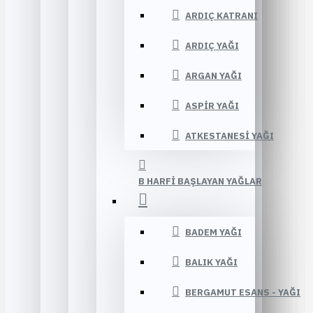
ARDIÇ KATRANI
ARDIÇ YAĞI
ARGAN YAĞI
ASPIR YAĞI
ATKESTANESI YAĞI
B HARFI BAŞLAYAN YAĞLAR
BADEM YAĞI
BALIK YAĞI
BERGAMUT ESANS - YAĞI