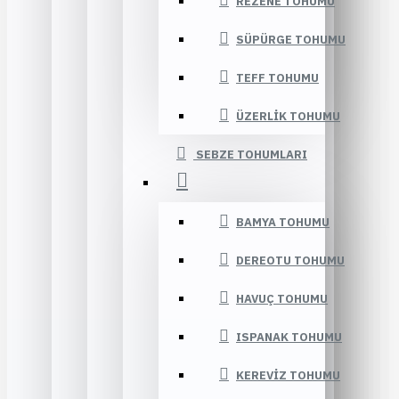
REZENE TOHUMU
SÜPÜRGE TOHUMU
TEFF TOHUMU
ÜZERLIK TOHUMU
SEBZE TOHUMLARI
BAMYA TOHUMU
DEREOTU TOHUMU
HAVUÇ TOHUMU
ISPANAK TOHUMU
KEREVIZ TOHUMU