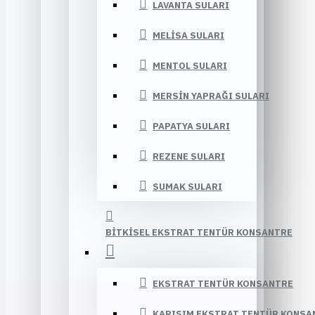
LAVANTA SULARI
MELISA SULARI
MENTOL SULARI
MERSIN YAPRAĞI SULARI
PAPATYA SULARI
REZENE SULARI
SUMAK SULARI
BITKISEL EKSTRAT TENTÜR KONSANTRE
EKSTRAT TENTÜR KONSANTRE
KARIŞIM EKSTRAT TENTÜR KONSA