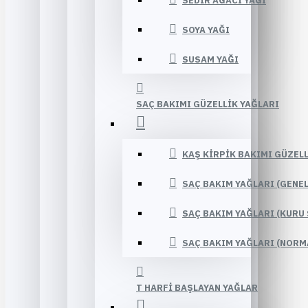
SEDIR AĞACI YAĞI
SOYA YAĞI
SUSAM YAĞI
SAÇ BAKIMI GÜZELLIK YAĞLARI
KAŞ KIRPIK BAKIMI GÜZELL
SAÇ BAKIM YAĞLARI (GENE
SAÇ BAKIM YAĞLARI (KURU 
SAÇ BAKIM YAĞLARI (NORM
T HARFI BAŞLAYAN YAĞLAR