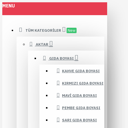
MENU
TÜM KATEGORILER
New
AKTAR
GIDA BOYASI
KAHVE GIDA BOYASI
KIRMIZI GIDA BOYASI
MAVI GIDA BOYASI
PEMBE GIDA BOYASI
SARI GIDA BOYASI