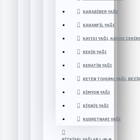
KARABIBER YAĞI
KARANFIL YAĞI
KAYISI YAĞI, KAYISI ÇEKIR
KEKIK YAĞI
KERATIN YAĞI
KETEN TOHUMU YAĞI, BEZIR
KIMYON YAĞI
KIŞNIŞ YAĞI
KUDRETNARI YAĞI
BITKISEL YAĞLAR L-M-N