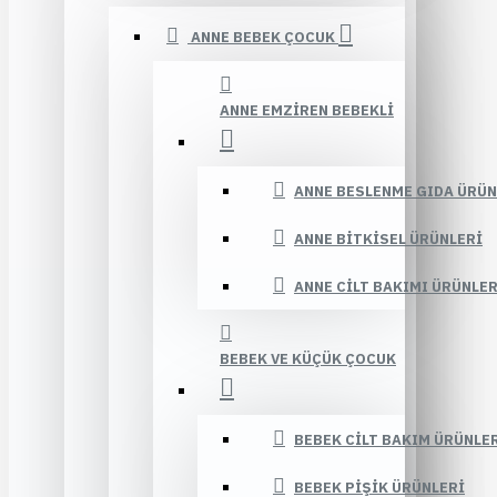
ANNE BEBEK ÇOCUK
ANNE EMZIREN BEBEKLI
ANNE BESLENME GIDA ÜRÜN
ANNE BITKISEL ÜRÜNLERI
ANNE CILT BAKIMI ÜRÜNLER
BEBEK VE KÜÇÜK ÇOCUK
BEBEK CILT BAKIM ÜRÜNLE
BEBEK PIŞIK ÜRÜNLERI