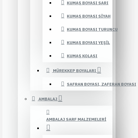
KUMAŞ BOYASI SARI
KUMAŞ BOYASI SIYAH
KUMAŞ BOYASI TURUNCU
KUMAŞ BOYASI YEŞIL
KUMAŞ KOLASI
MÜREKKEP BOYALARI
SAFRAN BOYASI, ZAFERAN BOYASI
AMBALAJ
AMBALAJ SARF MALZEMELERI