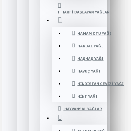
H HARFI BAŞLAYAN YAĞLAR
HAMAM OTU YAĞI
HARDAL YAĞI
HAŞHAŞ YAĞI
HAVUÇ YAĞI
HINDISTAN CEVIZI YAĞI
HINT YAĞI
HAYVANSAL YAĞLAR