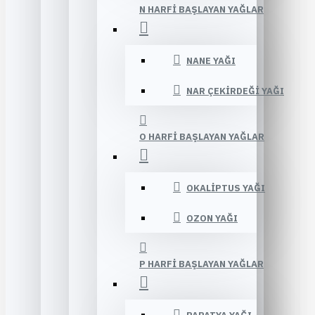
N HARFI BAŞLAYAN YAĞLAR
NANE YAĞI
NAR ÇEKIRDEĞI YAĞI
O HARFI BAŞLAYAN YAĞLAR
OKALIPTUS YAĞI
OZON YAĞI
P HARFI BAŞLAYAN YAĞLAR