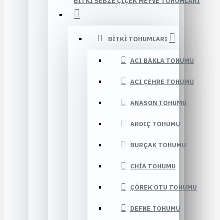
BITKI SEBZE ÇIÇEK MEYVE TOHUMLARI
BITKI TOHUMLARI
ACI BAKLA TOHUMU
ACI ÇEHRE TOHUMU
ANASON TOHUMU
ARDIÇ TOHUMU
BURÇAK TOHUMU
CHIA TOHUMU
ÇÖREK OTU TOHUMU
DEFNE TOHUMU