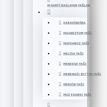
M HARFI BAŞLAYAN YAĞLAR
KARAHINDIBA
MAGNEZYUM YAĞI
MAYDANOZ YAĞI
MELISA YAĞI
MENEKŞE YAĞI
MENENGIÇ BITTIM YAĞI
MERSIN YAĞI
MUZ ESANSI YAĞI