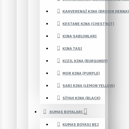
KAHVERENGI KINA (BROWN HENNA)
KESTANE KINA (CHESTNUT)
KINA ŞABLONLARI
KINA TAŞI
KIZIL KINA (BURGUNDY)
MOR KINA (PURPLE)
SARI KINA (LEMON YELLOW)
SIYAH KINA (BLACK)
KUMAŞ BOYALARI
KUMAŞ BOYASI BEJ