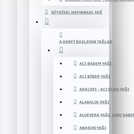
BITKISEL HAYVANSAL YAĞ
A HARFI BAŞLAYAN YAĞLAR
ACI BADEM YAĞI
ACI BIBER YAĞI
ADAÇAYI - ACI ELMA YAĞI
ALABALIK YAĞI
ALOEVERA YAĞI, SARI SABI
ANASON YAĞI