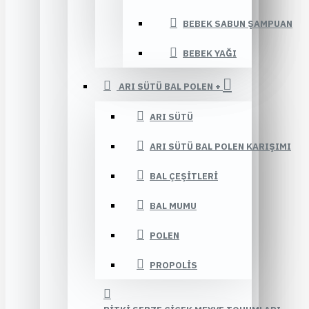
BEBEK SABUN ŞAMPUAN
BEBEK YAĞI
ARI SÜTÜ BAL POLEN +
ARI SÜTÜ
ARI SÜTÜ BAL POLEN KARIŞIMI
BAL ÇEŞITLERI
BAL MUMU
POLEN
PROPOLIS