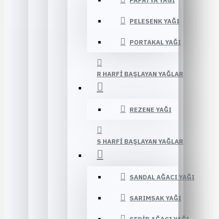
PAPATYA YAĞI
PELESENK YAĞI
PORTAKAL YAĞI
R HARFI BAŞLAYAN YAĞLAR
REZENE YAĞI
S HARFI BAŞLAYAN YAĞLAR
SANDAL AĞACI YAĞI
SARIMSAK YAĞI