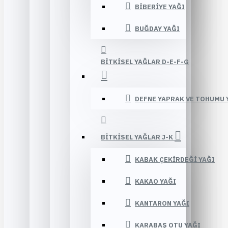
BIBERIYE YAĞI
BUĞDAY YAĞI
BITKISEL YAĞLAR D-E-F-G
DEFNE YAPRAK VE TOHUMU 
BITKISEL YAĞLAR J-K
KABAK ÇEKIRDEĞI YAĞI
KAKAO YAĞI
KANTARON YAĞI
KARABAŞ OTU YAĞI