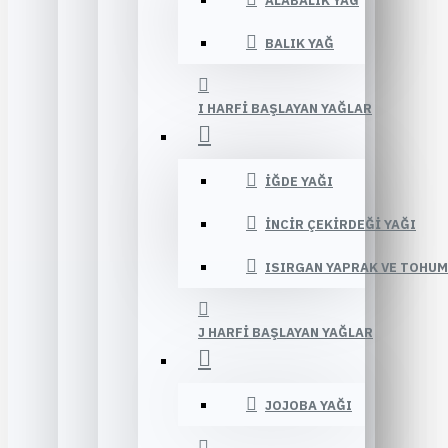
ALABALIK YAĞ
BALIK YAĞ
I HARFI BAŞLAYAN YAĞLAR
İĞDE YAĞI
İNCIR ÇEKIRDEĞI YAĞI
ISIRGAN YAPRAK VE TOHUM
J HARFI BAŞLAYAN YAĞLAR
JOJOBA YAĞI