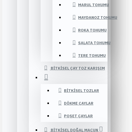
MARUL TOHUMU
MAYDANOZ TOHUMU
ROKA TOHUMU
SALATA TOHUMU
TERE TOHUMU
BITKISEL ÇAY TOZ KARIŞIM
BITKISEL TOZLAR
DÖKME ÇAYLAR
POŞET ÇAYLAR
BITKISEL DOĞAL MACUN