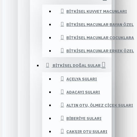
BITKISEL KUVVET MACUNLARI
BITKISEL MACUNLAR BAYAN ÖZEL
BITKISEL MACUNLAR ÇOCUKLARA
BITKISEL MACUNLAR ERKEK ÖZEL
BITKISEL DOĞAL SULAR
AÇELYA SULARI
ADAÇAYI SULARI
ALTIN OTU, ÖLMEZ ÇIÇEK SULARI
BIBERIYE SULARI
ÇAKŞIR OTU SULARI