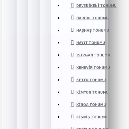
DEVEDIKENI TOHUMU
HARDAL TOHUMU
HAŞHAŞ TOHUMU
HAYIT TOHUMU
ISIRGAN TOHUMU
KENEVIR TOHUMU
KETEN TOHUMU
KIMYON TOHUMU
KINOA TOHUMU
KIŞNIŞ TOHUMU