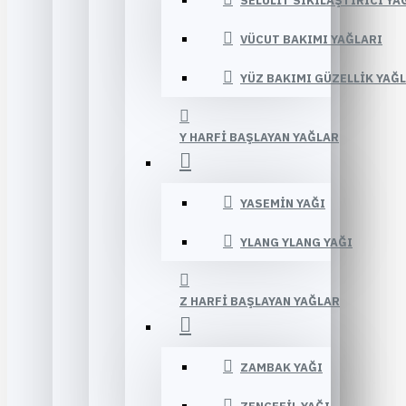
SELÜLIT SIKILAŞTIRICI YA
VÜCUT BAKIMI YAĞLARI
YÜZ BAKIMI GÜZELLIK YAĞ
Y HARFI BAŞLAYAN YAĞLAR
YASEMIN YAĞI
YLANG YLANG YAĞI
Z HARFI BAŞLAYAN YAĞLAR
ZAMBAK YAĞI