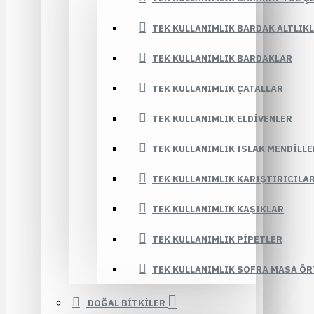
TEK KULLANIMLIK BARDAK ALTLIK
TEK KULLANIMLIK BARDAKLAR
TEK KULLANIMLIK ÇATALLAR
TEK KULLANIMLIK ELDIVENLER
TEK KULLANIMLIK ISLAK MENDILLE
TEK KULLANIMLIK KARIŞTIRICILA
TEK KULLANIMLIK KAŞIKLAR
TEK KULLANIMLIK PIPETLER
TEK KULLANIMLIK SOFRA MASA ÖR
DOĞAL BİTKİLER