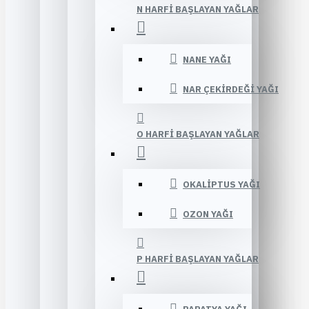
N HARFI BAŞLAYAN YAĞLAR
NANE YAĞI
NAR ÇEKIRDEĞI YAĞI
O HARFI BAŞLAYAN YAĞLAR
OKALIPTUS YAĞI
OZON YAĞI
P HARFI BAŞLAYAN YAĞLAR