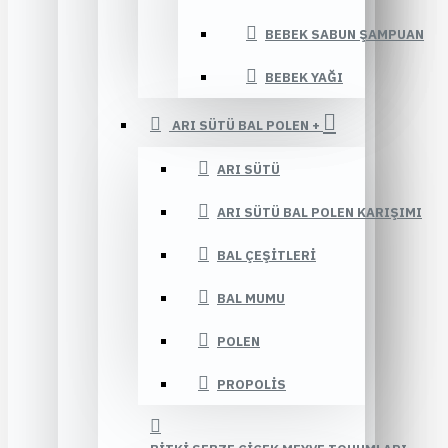
BEBEK SABUN ŞAMPUAN
BEBEK YAĞI
ARI SÜTÜ BAL POLEN +
ARI SÜTÜ
ARI SÜTÜ BAL POLEN KARIŞIMI
BAL ÇEŞITLERI
BAL MUMU
POLEN
PROPOLIS