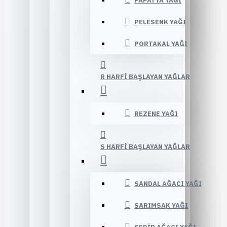
PAPATYA YAĞI
PELESENK YAĞI
PORTAKAL YAĞI
R HARFI BAŞLAYAN YAĞLAR
REZENE YAĞI
S HARFI BAŞLAYAN YAĞLAR
SANDAL AĞACI YAĞI
SARIMSAK YAĞI