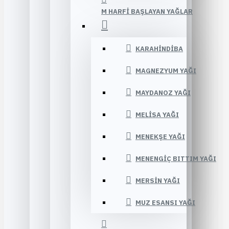
M HARFI BAŞLAYAN YAĞLAR
KARAHINDIBA
MAGNEZYUM YAĞI
MAYDANOZ YAĞI
MELISA YAĞI
MENEKŞE YAĞI
MENENGIÇ BITTIM YAĞI
MERSIN YAĞI
MUZ ESANSI YAĞI