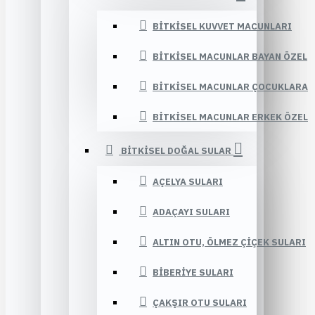
BITKISEL KUVVET MACUNLARI
BITKISEL MACUNLAR BAYAN ÖZEL
BITKISEL MACUNLAR ÇOCUKLARA
BITKISEL MACUNLAR ERKEK ÖZEL
BITKISEL DOĞAL SULAR
AÇELYA SULARI
ADAÇAYI SULARI
ALTIN OTU, ÖLMEZ ÇIÇEK SULARI
BIBERIYE SULARI
ÇAKŞIR OTU SULARI