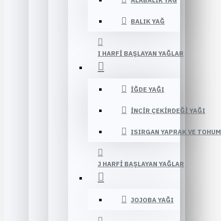
ALABALIK YAĞ
BALIK YAĞ
I HARFI BAŞLAYAN YAĞLAR
İĞDE YAĞI
İNCIR ÇEKIRDEĞI YAĞI
ISIRGAN YAPRAK VE TOHUM
J HARFI BAŞLAYAN YAĞLAR
JOJOBA YAĞI