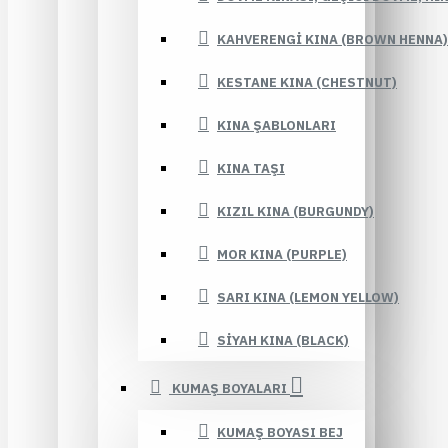
KAHVERENGI KINA (BROWN HENNA)
KESTANE KINA (CHESTNUT)
KINA ŞABLONLARI
KINA TAŞI
KIZIL KINA (BURGUNDY)
MOR KINA (PURPLE)
SARI KINA (LEMON YELLOW)
SIYAH KINA (BLACK)
KUMAŞ BOYALARI
KUMAŞ BOYASI BEJ