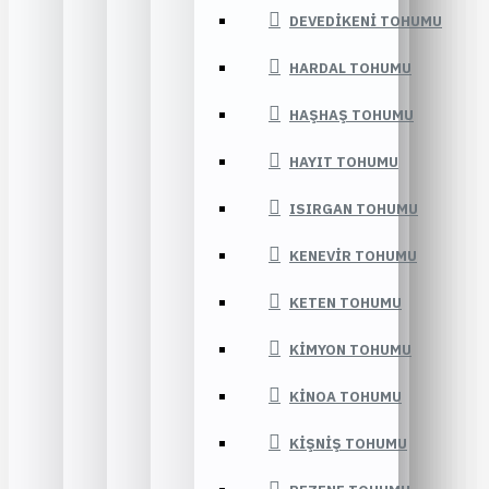
DEVEDIKENI TOHUMU
HARDAL TOHUMU
HAŞHAŞ TOHUMU
HAYIT TOHUMU
ISIRGAN TOHUMU
KENEVIR TOHUMU
KETEN TOHUMU
KIMYON TOHUMU
KINOA TOHUMU
KIŞNIŞ TOHUMU