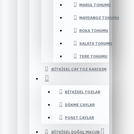
MARUL TOHUMU
MAYDANOZ TOHUMU
ROKA TOHUMU
SALATA TOHUMU
TERE TOHUMU
BITKISEL ÇAY TOZ KARIŞIM
BITKISEL TOZLAR
DÖKME ÇAYLAR
POŞET ÇAYLAR
BITKISEL DOĞAL MACUN