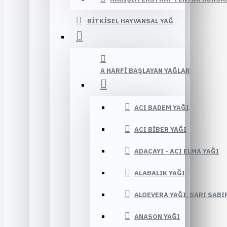
BITKISEL HAYVANSAL YAĞ
A HARFI BAŞLAYAN YAĞLAR
ACI BADEM YAĞI
ACI BIBER YAĞI
ADAÇAYI - ACI ELMA YAĞI
ALABALIK YAĞI
ALOEVERA YAĞI, SARI SABI
ANASON YAĞI