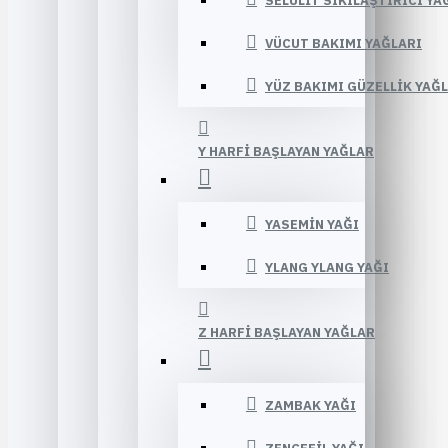
SELÜLIT SIKILAŞTIRICI YA
VÜCUT BAKIMI YAĞLARI
YÜZ BAKIMI GÜZELLIK YAĞ
Y HARFI BAŞLAYAN YAĞLAR
YASEMIN YAĞI
YLANG YLANG YAĞI
Z HARFI BAŞLAYAN YAĞLAR
ZAMBAK YAĞI