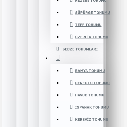
REZENE TOHUMU
SÜPÜRGE TOHUMU
TEFF TOHUMU
ÜZERLIK TOHUMU
SEBZE TOHUMLARI
BAMYA TOHUMU
DEREOTU TOHUMU
HAVUÇ TOHUMU
ISPANAK TOHUMU
KEREVIZ TOHUMU