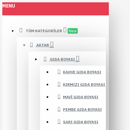
MENU
TÜM KATEGORILER
New
AKTAR
GIDA BOYASI
KAHVE GIDA BOYASI
KIRMIZI GIDA BOYASI
MAVI GIDA BOYASI
PEMBE GIDA BOYASI
SARI GIDA BOYASI