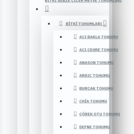
BITKI SEBZE ÇIÇEK MEYVE TOHUMLARI
BITKI TOHUMLARI
ACI BAKLA TOHUMU
ACI ÇEHRE TOHUMU
ANASON TOHUMU
ARDIÇ TOHUMU
BURÇAK TOHUMU
CHIA TOHUMU
ÇÖREK OTU TOHUMU
DEFNE TOHUMU