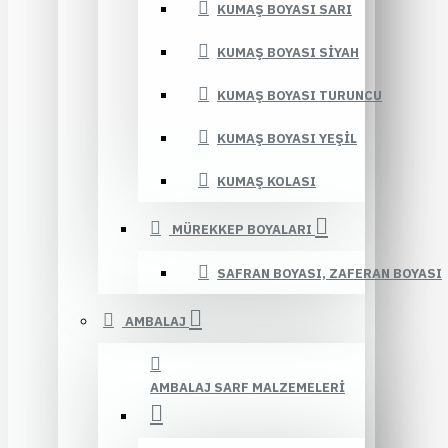
KUMAŞ BOYASI SARI
KUMAŞ BOYASI SIYAH
KUMAŞ BOYASI TURUNCU
KUMAŞ BOYASI YEŞIL
KUMAŞ KOLASI
MÜREKKEP BOYALARI
SAFRAN BOYASI, ZAFERAN BOYASI
AMBALAJ
AMBALAJ SARF MALZEMELERI