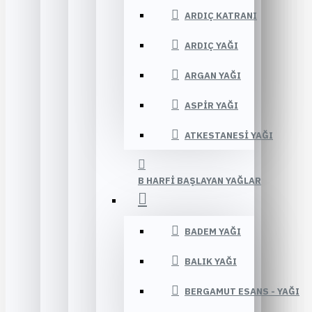
ARDIÇ KATRANI
ARDIÇ YAĞI
ARGAN YAĞI
ASPIR YAĞI
ATKESTANESI YAĞI
B HARFI BAŞLAYAN YAĞLAR
BADEM YAĞI
BALIK YAĞI
BERGAMUT ESANS - YAĞI