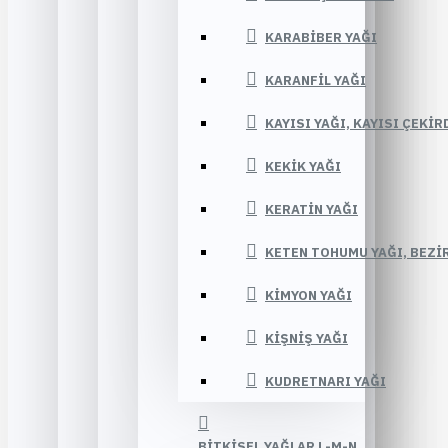
KARABIBER YAĞI
KARANFIL YAĞI
KAYISI YAĞI, KAYISI ÇEKIR
KEKIK YAĞI
KERATIN YAĞI
KETEN TOHUMU YAĞI, BEZIR
KIMYON YAĞI
KIŞNIŞ YAĞI
KUDRETNARI YAĞI
BITKISEL YAĞLAR L-M-N