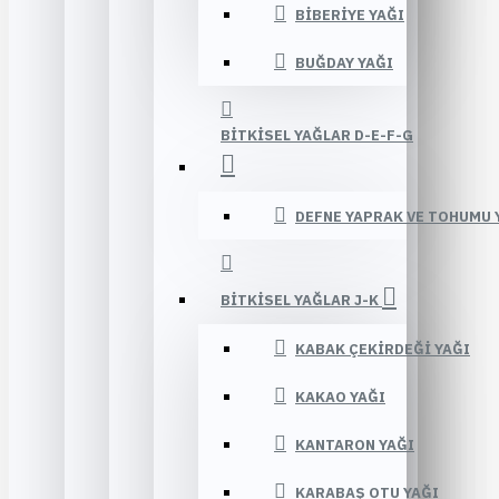
BIBERIYE YAĞI
BUĞDAY YAĞI
BITKISEL YAĞLAR D-E-F-G
DEFNE YAPRAK VE TOHUMU 
BITKISEL YAĞLAR J-K
KABAK ÇEKIRDEĞI YAĞI
KAKAO YAĞI
KANTARON YAĞI
KARABAŞ OTU YAĞI