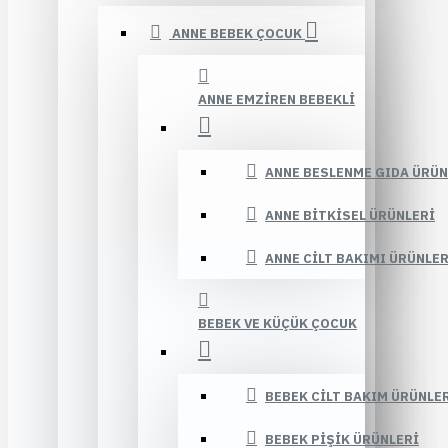
ANNE BEBEK ÇOCUK
ANNE EMZIREN BEBEKLI
ANNE BESLENME GIDA ÜRÜN
ANNE BITKISEL ÜRÜNLERI
ANNE CILT BAKIMI ÜRÜNLER
BEBEK VE KÜÇÜK ÇOCUK
BEBEK CILT BAKIM ÜRÜNLE
BEBEK PIŞIK ÜRÜNLERI