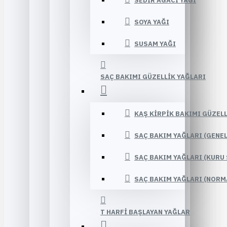
SEDIR AĞACI YAĞI
SOYA YAĞI
SUSAM YAĞI
SAÇ BAKIMI GÜZELLIK YAĞLARI
KAŞ KIRPIK BAKIMI GÜZELL
SAÇ BAKIM YAĞLARI (GENE
SAÇ BAKIM YAĞLARI (KURU 
SAÇ BAKIM YAĞLARI (NORM
T HARFI BAŞLAYAN YAĞLAR