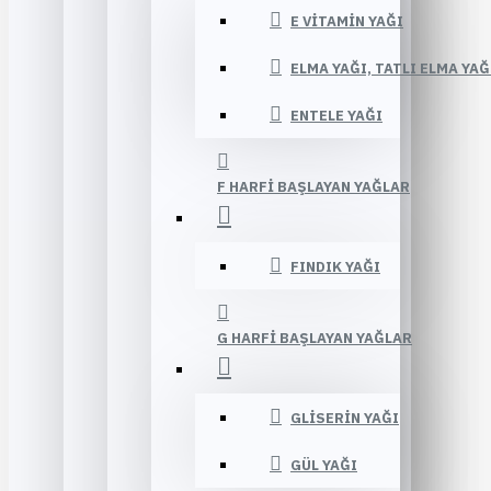
E VITAMIN YAĞI
ELMA YAĞI, TATLI ELMA YAĞ
ENTELE YAĞI
F HARFI BAŞLAYAN YAĞLAR
FINDIK YAĞI
G HARFI BAŞLAYAN YAĞLAR
GLISERIN YAĞI
GÜL YAĞI