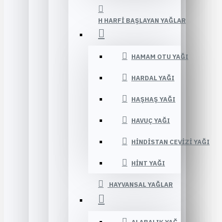
H HARFI BAŞLAYAN YAĞLAR
HAMAM OTU YAĞI
HARDAL YAĞI
HAŞHAŞ YAĞI
HAVUÇ YAĞI
HINDISTAN CEVIZI YAĞI
HINT YAĞI
HAYVANSAL YAĞLAR