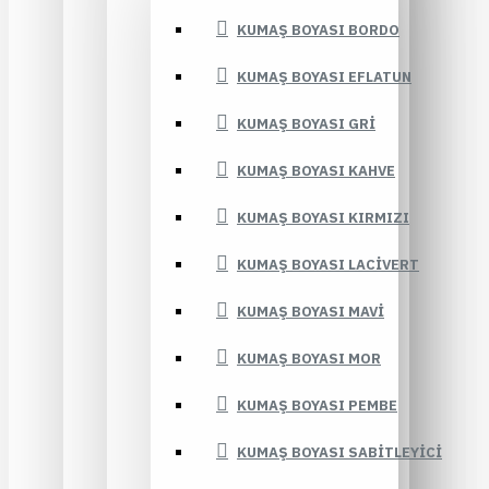
KUMAŞ BOYASI BORDO
KUMAŞ BOYASI EFLATUN
KUMAŞ BOYASI GRI
KUMAŞ BOYASI KAHVE
KUMAŞ BOYASI KIRMIZI
KUMAŞ BOYASI LACIVERT
KUMAŞ BOYASI MAVI
KUMAŞ BOYASI MOR
KUMAŞ BOYASI PEMBE
KUMAŞ BOYASI SABITLEYICI