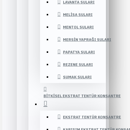
LAVANTA SULARI
MELISA SULARI
MENTOL SULARI
MERSIN YAPRAĞI SULARI
PAPATYA SULARI
REZENE SULARI
SUMAK SULARI
BITKISEL EKSTRAT TENTÜR KONSANTRE
EKSTRAT TENTÜR KONSANTRE
KARIŞIM EKSTRAT TENTÜR KONSA