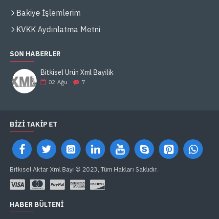
Bakiye İşlemlerim
KVKK Aydınlatma Metni
SON HABERLER
Bitkisel Ürün Xml Bayilik
02
Ağu
7
BIZI TAKIP ET
Bitkisel Aktar Xml Bayi © 2023, Tüm Hakları Saklıdır.
HABER BÜLTENI