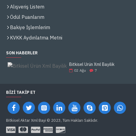
Alışveriş Listem
Ödül Puanlarım
Bakiye İşlemlerim
KVKK Aydınlatma Metni
SON HABERLER
Bitkisel Ürün Xml Bayilik
02
Ağu
7
BIZI TAKIP ET
Bitkisel Aktar Xml Bayi © 2023, Tüm Hakları Saklıdır.