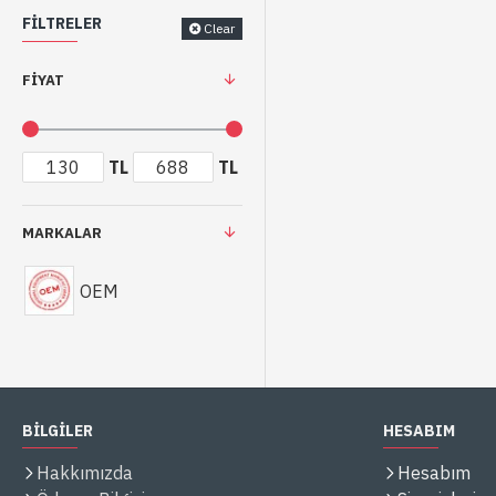
FILTRELER
Clear
FIYAT
TL
TL
MARKALAR
OEM
BİLGİLER
HESABIM
Hakkımızda
Hesabım