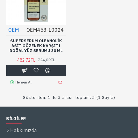
OEM
OEM458-10024
SUPERSERUM OLEANOLIK
ASIT GÖZENEK KARŞITI
DOĞAL YÜZ SERUMU 30 ML
482,72TL
724,09TL
Hemen Al
Gösterilen: 1 ile 3 arası, toplam: 3 (1 Sayfa)
BİLGİLER
Hakkımızda